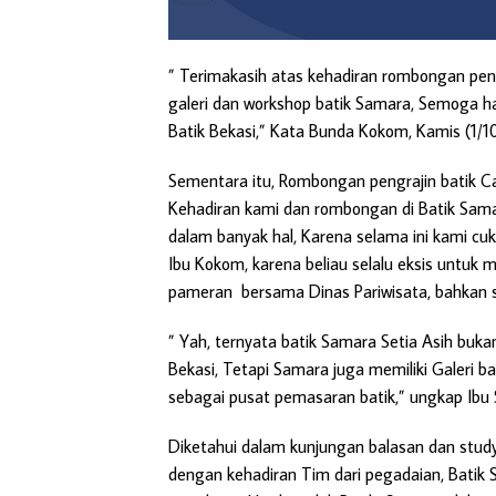
” Terimakasih atas kehadiran rombongan peng
galeri dan workshop batik Samara, Semoga ha
Batik Bekasi,” Kata Bunda Kokom, Kamis (1/1
Sementara itu, Rombongan pengrajin batik Ca
Kehadiran kami dan rombongan di Batik Sama
dalam banyak hal, Karena selama ini kami cu
Ibu Kokom, karena beliau selalu eksis untuk
pameran bersama Dinas Pariwisata, bahkan 
” Yah, ternyata batik Samara Setia Asih buka
Bekasi, Tetapi Samara juga memiliki Galeri 
sebagai pusat pemasaran batik,” ungkap Ibu S
Diketahui dalam kunjungan balasan dan stud
dengan kehadiran Tim dari pegadaian, Bati