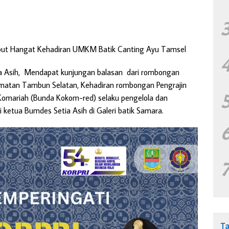
mbut Hangat Kehadiran UMKM Batik Canting Ayu Tamsel
ia Asih, Mendapat kunjungan balasan dari rombongan
matan Tambun Selatan, Kehadiran rombongan Pengrajin
Komariah (Bunda Kokom-red) selaku pengelola dan
 ketua Bumdes Setia Asih di Galeri batik Samara.
T