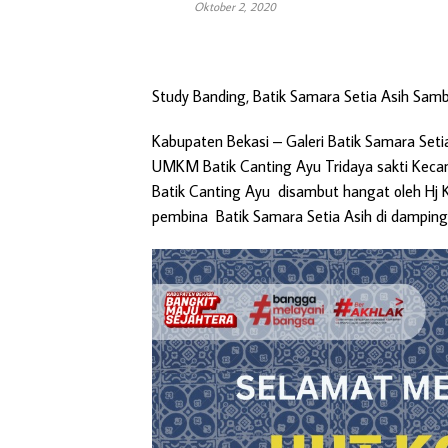
Oktober 2, 2020
Study Banding, Batik Samara Setia Asih Sa
Kabupaten Bekasi –
Galeri Batik Samara Set
UMKM Batik Canting Ayu Tridaya sakti Keca
Batik Canting Ayu disambut hangat oleh Hj 
pembina Batik Samara Setia Asih di dampingi