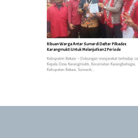
Ribuan Warga Antar Sumardi Daftar Pilkades
Karangmukti Untuk Melanjutkan 2 Periode
Kabupaten Bekasi – Dukungan masyarakat terhadap ca
Kepala Desa Karangmukti, Kecamatan Karangbahagia,
Kabupaten Bekasi, Sumardi,…