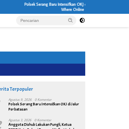
Polsek Serang Baru Intensifkan OKJ di Jalur Perbatasan
Where Online Casino Entertainment Feels Surp
rita Terpopuler
1
Agustus 9, 2026
0 Komentar
Polsek Serang Baru Intensifkan OKJ di Jalur
Perbatasan
2
Agustus 3, 2026
0 Komentar
Anggota Dishub Lakukan Pungli, Ketua