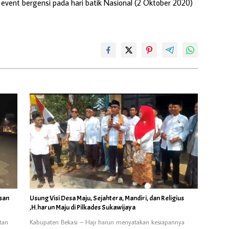
ent bergensi pada hari batik Nasional (2 Oktober 2020)
asan
Usung Visi Desa Maju, Sejahtera, Mandiri, dan Religius
,H.harun Maju di Pilkades Sukawijaya
tan
Kabupaten Bekasi – Haji harun menyatakan kesiapannya