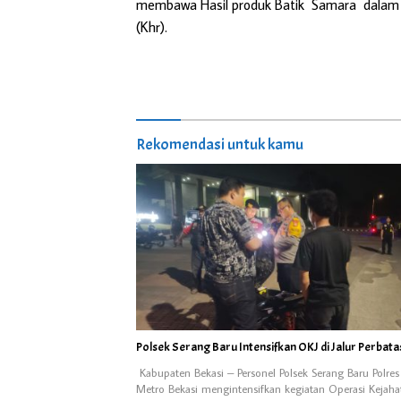
membawa Hasil produk Batik Samara dalam ev
(Khr).
Rekomendasi untuk kamu
Polsek Serang Baru Intensifkan OKJ di Jalur Perbat
Kabupaten Bekasi – Personel Polsek Serang Baru Polres
Metro Bekasi mengintensifkan kegiatan Operasi Kejaha