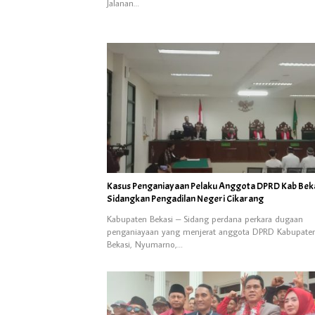
Jalanan…
Kasus Penganiayaan Pelaku Anggota DPRD Kab Beka
Sidangkan Pengadilan Negeri Cikarang
Kabupaten Bekasi – Sidang perdana perkara dugaan
penganiayaan yang menjerat anggota DPRD Kabupate
Bekasi, Nyumarno,…