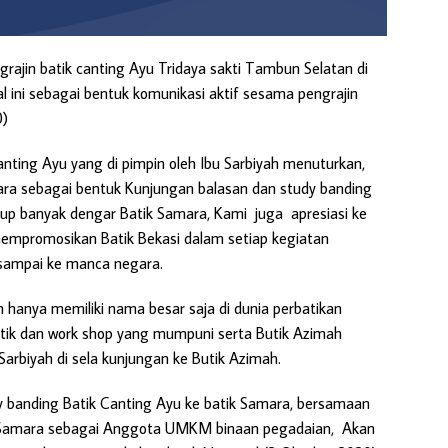
rajin batik canting Ayu Tridaya sakti Tambun Selatan di
l ini sebagai bentuk komunikasi aktif sesama pengrajin
0)
nting Ayu yang di pimpin oleh Ibu Sarbiyah menuturkan,
ra sebagai bentuk Kunjungan balasan dan study banding
kup banyak dengar Batik Samara, Kami juga apresiasi ke
 mempromosikan Batik Bekasi dalam setiap kegiatan
sampai ke manca negara.
n hanya memiliki nama besar saja di dunia perbatikan
batik dan work shop yang mumpuni serta Butik Azimah
arbiyah di sela kunjungan ke Butik Azimah.
y banding Batik Canting Ayu ke batik Samara, bersamaan
k Samara sebagai Anggota UMKM binaan pegadaian, Akan