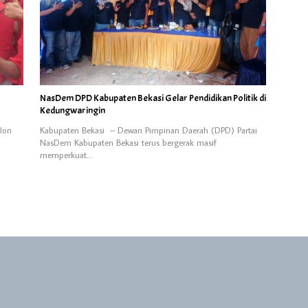
NasDem DPD Kabupaten Bekasi Gelar Pendidikan Politik di
Kedungwaringin
lon
Kabupaten Bekasi – Dewan Pimpinan Daerah (DPD) Partai
NasDem Kabupaten Bekasi terus bergerak masif
memperkuat…