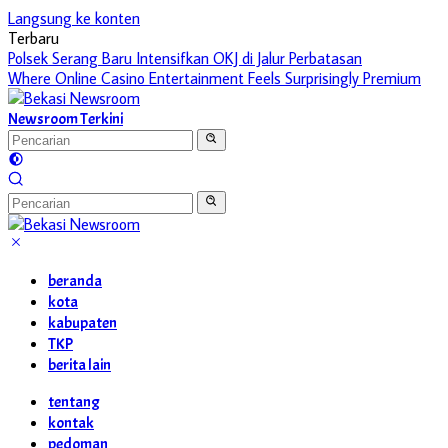
Langsung ke konten
Terbaru
Polsek Serang Baru Intensifkan OKJ di Jalur Perbatasan
Where Online Casino Entertainment Feels Surprisingly Premium
Newsroom Terkini
beranda
kota
kabupaten
TKP
berita lain
tentang
kontak
pedoman