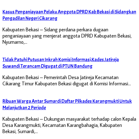
Kasus Penganiayaan Pelaku Anggota DPRD Kab Bekasi di Sidangkan
Pengadilan Negeri Cikarang
Kabupaten Bekasi – Sidang perdana perkara dugaan
penganiayaan yang menjerat anggota DPRD Kabupaten Bekasi,
Nyumarno,…
Tidak Patuhi Putusan Inkrah Komisi Informasi,Kades Jatireja
Suwandi Terancam Digugat di PTUN Bandung
Kabupaten Bekasi – Pemerintah Desa Jatireja Kecamatan
Cikarang Timur Kabupaten Bekasi digugat di Komisi Informasi…
Ribuan Warga Antar Sumardi Daftar Pilkades Karangmukti Untuk
Melanjutkan 2 Periode
Kabupaten Bekasi – Dukungan masyarakat terhadap calon Kepala
Desa Karangmukti, Kecamatan Karangbahagia, Kabupaten
Bekasi, Sumardi,…