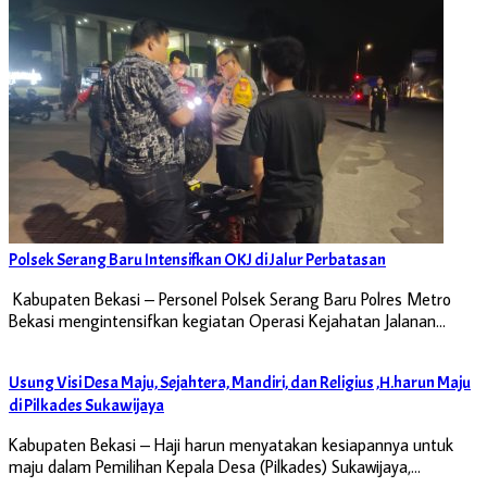
Polsek Serang Baru Intensifkan OKJ di Jalur Perbatasan
Kabupaten Bekasi – Personel Polsek Serang Baru Polres Metro
Bekasi mengintensifkan kegiatan Operasi Kejahatan Jalanan…
Usung Visi Desa Maju, Sejahtera, Mandiri, dan Religius ,H.harun Maju
di Pilkades Sukawijaya
Kabupaten Bekasi – Haji harun menyatakan kesiapannya untuk
maju dalam Pemilihan Kepala Desa (Pilkades) Sukawijaya,…