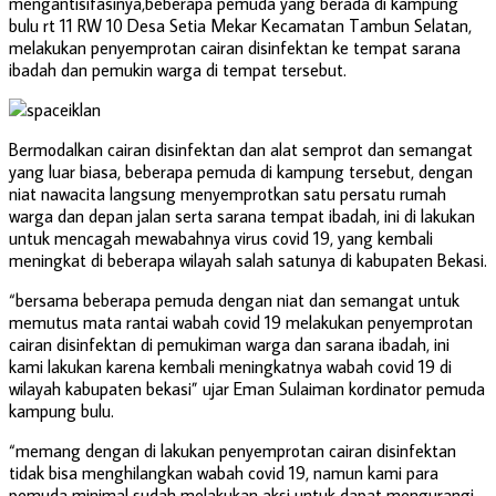
mengantisifasinya,beberapa pemuda yang berada di kampung
bulu rt 11 RW 10 Desa Setia Mekar Kecamatan Tambun Selatan,
melakukan penyemprotan cairan disinfektan ke tempat sarana
ibadah dan pemukin warga di tempat tersebut.
Bermodalkan cairan disinfektan dan alat semprot dan semangat
yang luar biasa, beberapa pemuda di kampung tersebut, dengan
niat nawacita langsung menyemprotkan satu persatu rumah
warga dan depan jalan serta sarana tempat ibadah, ini di lakukan
untuk mencagah mewabahnya virus covid 19, yang kembali
meningkat di beberapa wilayah salah satunya di kabupaten Bekasi.
“bersama beberapa pemuda dengan niat dan semangat untuk
memutus mata rantai wabah covid 19 melakukan penyemprotan
cairan disinfektan di pemukiman warga dan sarana ibadah, ini
kami lakukan karena kembali meningkatnya wabah covid 19 di
wilayah kabupaten bekasi” ujar Eman Sulaiman kordinator pemuda
kampung bulu.
“memang dengan di lakukan penyemprotan cairan disinfektan
tidak bisa menghilangkan wabah covid 19, namun kami para
pemuda minimal sudah melakukan aksi untuk dapat mengurangi