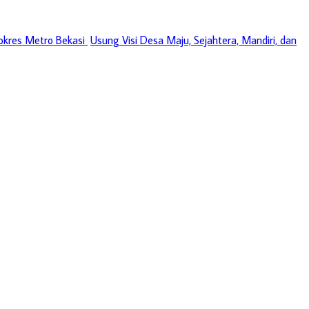
okres Metro Bekasi
Usung Visi Desa Maju, Sejahtera, Mandiri, dan