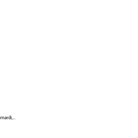
mardi,…