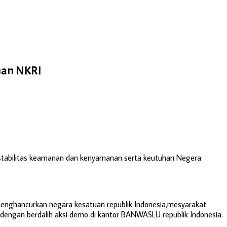
han NKRI
a stabilitas keamanan dan kenyamanan serta keutuhan Negera
menghancurkan negara kesatuan republik Indonesia,mesyarakat
 dengan berdalih aksi demo di kantor BANWASLU republik Indonesia.