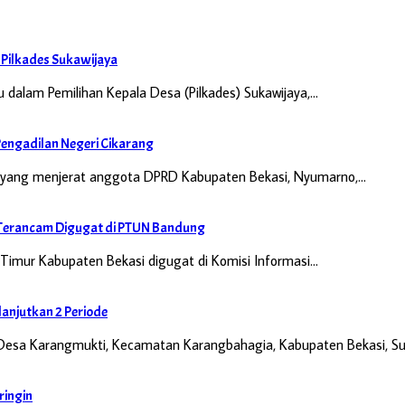
i Pilkades Sukawijaya
 dalam Pemilihan Kepala Desa (Pilkades) Sukawijaya,…
engadilan Negeri Cikarang
n yang menjerat anggota DPRD Kabupaten Bekasi, Nyumarno,…
di Terancam Digugat di PTUN Bandung
Timur Kabupaten Bekasi digugat di Komisi Informasi…
anjutkan 2 Periode
Desa Karangmukti, Kecamatan Karangbahagia, Kabupaten Bekasi, Su
ringin