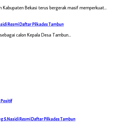
 Kabupaten Bekasi terus bergerak masif memperkuat…
idi Resmi Daftar Pilkades Tambun
ri sebagai calon Kepala Desa Tambun…
Positif
 S.Nasidi Resmi Daftar Pilkades Tambun