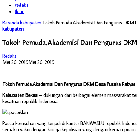
redaksi
Iklan
Beranda
kabupaten
Tokoh Pemuda,Akademisi Dan Pengurus DKM De
kabupaten
Tokoh Pemuda,Akademisi Dan Pengurus DKM 
Redaksi
Mei 26, 2019
Mei 26, 2019
Tokoh Pemuda,Akademisi Dan Pengurus DKM Desa Pusaka Rakyat D
Kabupaten Bekasi
– dukungan dari berbagai elemen masyarakat ter
kesatuan republik Indonesia.
Pasca kerusuhan yang terjadi di kantor BANWASLU republik Indone
semakin yakin dengan kinerja kepolisian yang dengan kemampuan da