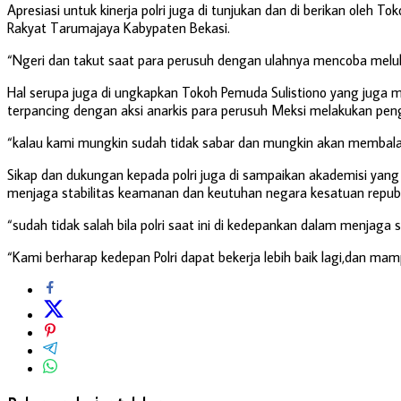
Apresiasi untuk kinerja polri juga di tunjukan dan di berikan o
Rakyat Tarumajaya Kabypaten Bekasi.
“Ngeri dan takut saat para perusuh dengan ulahnya mencoba meluk
Hal serupa juga di ungkapkan Tokoh Pemuda Sulistiono yang juga 
terpancing dengan aksi anarkis para perusuh Meksi melakukan pen
“kalau kami mungkin sudah tidak sabar dan mungkin akan membalas ak
Sikap dan dukungan kepada polri juga di sampaikan akademisi yang
menjaga stabilitas keamanan dan keutuhan negara kesatuan republik
“sudah tidak salah bila polri saat ini di kedepankan dalam menja
“Kami berharap kedepan Polri dapat bekerja lebih baik lagi,dan 