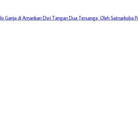
ilo Ganja di Amankan Dsri Tangan Dua Tersanga Oleh Satnarkoba P