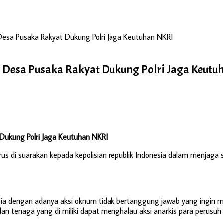
sa Pusaka Rakyat Dukung Polri Jaga Keutuhan NKRI
Desa Pusaka Rakyat Dukung Polri Jaga Keutu
ukung Polri Jaga Keutuhan NKRI
us di suarakan kepada kepolisian republik Indonesia dalam menjag
sia dengan adanya aksi oknum tidak bertanggung jawab yang ingin 
n tenaga yang di miliki dapat menghalau aksi anarkis para perusuh