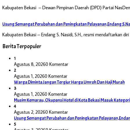
Kabupaten Bekasi – Dewan Pimpinan Daerah (DPD) Partai NasDem
Usung Semangat Perubahan dan Peningkatan Pelayanan,Endang S.Nas
Kabupaten Bekasi – Endang S. Nasidi, S.H., resmi mendaftarkan di
Berita Terpopuler
1
Agustus 8, 2026
0 Komentar
2
Agustus 1, 2026
0 Komentar
Warga Diminta Jangan Tergiur Harga Umroh Dan Haji Murah
3
Agustus 1, 2026
0 Komentar
Musim Kemarau, Okupansi Hotel di Kota Bekasi Masuk Kategori 
4
Agustus 2, 2026
0 Komentar
Usung Semangat Perubahan dan Peningkatan Pelayanan,Endang
5