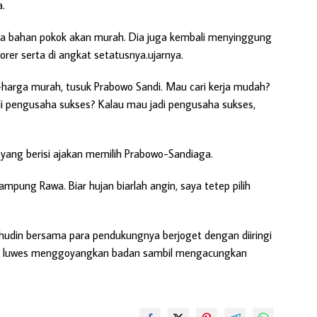
.
rga bahan pokok akan murah. Dia juga kembali menyinggung
er serta di angkat setatusnya.ujarnya.
arga murah, tusuk Prabowo Sandi. Mau cari kerja mudah?
 pengusaha sukses? Kalau mau jadi pengusaha sukses,
yang berisi ajakan memilih Prabowo-Sandiaga.
ampung Rawa. Biar hujan biarlah angin, saya tetep pilih
hudin bersama para pendukungnya berjoget dengan diiringi
h dan luwes menggoyangkan badan sambil mengacungkan