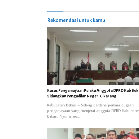
Rekomendasi untuk kamu
Kasus Penganiayaan Pelaku Anggota DPRD Kab Beka
Sidangkan Pengadilan Negeri Cikarang
Kabupaten Bekasi – Sidang perdana perkara dugaan
penganiayaan yang menjerat anggota DPRD Kabupate
Bekasi, Nyumarno,…