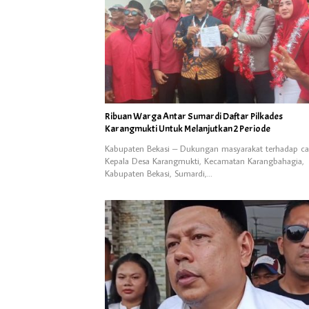
Ribuan Warga Antar Sumardi Daftar Pilkades
Karangmukti Untuk Melanjutkan 2 Periode
Kabupaten Bekasi – Dukungan masyarakat terhadap ca
Kepala Desa Karangmukti, Kecamatan Karangbahagia,
Kabupaten Bekasi, Sumardi,…