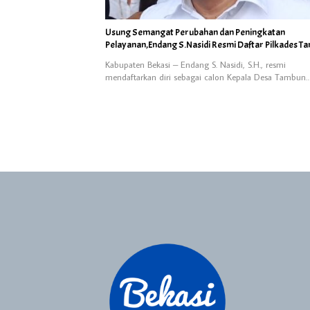
Usung Semangat Perubahan dan Peningkatan
Pelayanan,Endang S.Nasidi Resmi Daftar Pilkades T
Kabupaten Bekasi – Endang S. Nasidi, S.H., resmi
mendaftarkan diri sebagai calon Kepala Desa Tambun