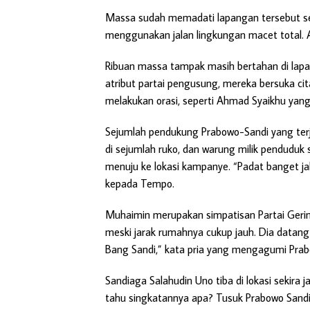
Massa sudah memadati lapangan tersebut sej
menggunakan jalan lingkungan macet total. A
Ribuan massa tampak masih bertahan di la
atribut partai pengusung, mereka bersuka c
melakukan orasi, seperti Ahmad Syaikhu ya
Sejumlah pendukung Prabowo-Sandi yang terj
di sejumlah ruko, dan warung milik pendudu
menuju ke lokasi kampanye. “Padat banget ja
kepada Tempo.
Muhaimin merupakan simpatisan Partai Gerind
meski jarak rumahnya cukup jauh. Dia datang
Bang Sandi,” kata pria yang mengagumi Prabo
Sandiaga Salahudin Uno tiba di lokasi sekira j
tahu singkatannya apa? Tusuk Prabowo Sandi. 