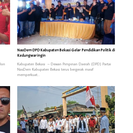
NasDem DPD Kabupaten Bekasi Gelar Pendidikan Politik di
Kedungwaringin
lon
Kabupaten Bekasi – Dewan Pimpinan Daerah (DPD) Partai
NasDem Kabupaten Bekasi terus bergerak masif
memperkuat…