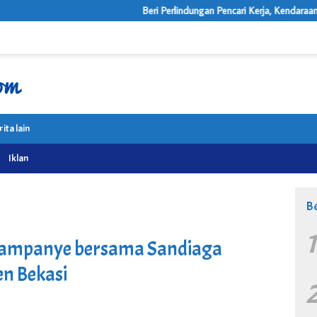
Beri Perlindungan Pencari Kerja, Kendaraan Korban Penipuan
rita lain
Iklan
Be
kampanye bersama Sandiaga
en Bekasi