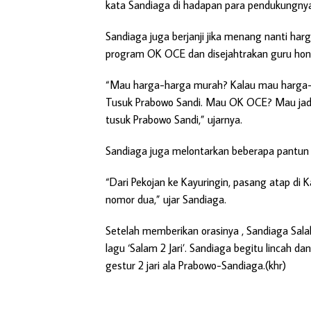
kata Sandiaga di hadapan para pendukungnya
Sandiaga juga berjanji jika menang nanti ha
program OK OCE dan disejahtrakan guru honor
“Mau harga-harga murah? Kalau mau harga-h
Tusuk Prabowo Sandi. Mau OK OCE? Mau jadi
tusuk Prabowo Sandi,” ujarnya.
Sandiaga juga melontarkan beberapa pantun 
“Dari Pekojan ke Kayuringin, pasang atap di K
nomor dua,” ujar Sandiaga.
Setelah memberikan orasinya , Sandiaga Sala
lagu ‘Salam 2 Jari’. Sandiaga begitu linca
gestur 2 jari ala Prabowo-Sandiaga.(khr)