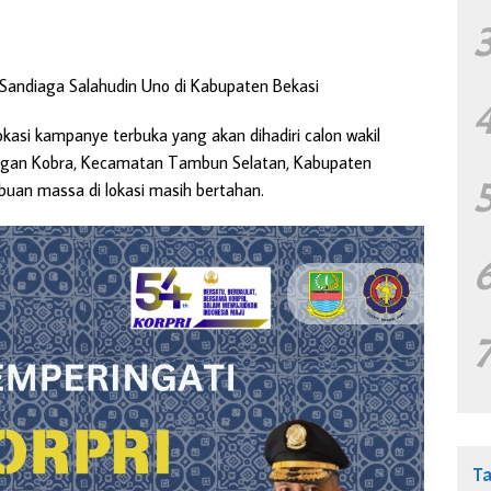
andiaga Salahudin Uno di Kabupaten Bekasi
asi kampanye terbuka yang akan dihadiri calon wakil
angan Kobra, Kecamatan Tambun Selatan, Kabupaten
ribuan massa di lokasi masih bertahan.
T