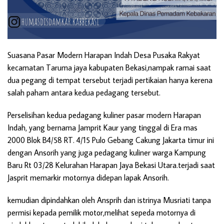
Suasana Pasar Modern Harapan Indah Desa Pusaka Rakyat
kecamatan Taruma jaya kabupaten Bekasi,nampak ramai saat
dua pegang di tempat tersebut terjadi pertikaian hanya kerena
salah paham antara kedua pedagang tersebut.
Perselisihan kedua pedagang kuliner pasar modern Harapan
Indah, yang bernama Jamprit Kaur yang tinggal di Era mas
2000 Blok B4/58 RT. 4/15 Pulo Gebang Cakung Jakarta timur ini
dengan Ansorih yang juga pedagang kuliner warga Kampung
Baru Rt 03/28 Kelurahan Harapan Jaya Bekasi Utara.terjadi saat
Jasprit memarkir motornya didepan lapak Ansorih.
kemudian dipindahkan oleh Ansprih dan istrinya Musriati tanpa
permisi kepada pemilik motor,melihat sepeda motornya di