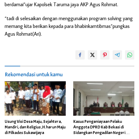
berdamai”ujar Kapolsek Taruma jaya AKP Agus Rohmat.
“tadi di selesaikan dengan menggunakan program solving yang
memang kita berikan kepada para bhabinkamtibmas”pungkas
Agus Rohmat(Ari).
Rekomendasi untuk kamu
Usung Visi Desa Maju, Sejahtera,
Kasus Penganiayaan Pelaku
Mandiri, dan Religius ,H.harun Maju
Anggota DPRD Kab Bekasi di
di Pilkades Sukawijaya
Sidangkan Pengadilan Negeri
Cikarang