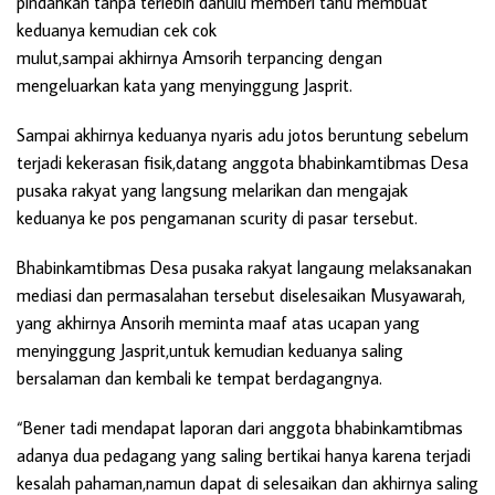
pindahkan tanpa terlebih dahulu memberi tahu membuat
keduanya kemudian cek cok
mulut,sampai akhirnya Amsorih terpancing dengan
mengeluarkan kata yang menyinggung Jasprit.
Sampai akhirnya keduanya nyaris adu jotos beruntung sebelum
terjadi kekerasan fisik,datang anggota bhabinkamtibmas Desa
pusaka rakyat yang langsung melarikan dan mengajak
keduanya ke pos pengamanan scurity di pasar tersebut.
Bhabinkamtibmas Desa pusaka rakyat langaung melaksanakan
mediasi dan permasalahan tersebut diselesaikan Musyawarah,
yang akhirnya Ansorih meminta maaf atas ucapan yang
menyinggung Jasprit,untuk kemudian keduanya saling
bersalaman dan kembali ke tempat berdagangnya.
“Bener tadi mendapat laporan dari anggota bhabinkamtibmas
adanya dua pedagang yang saling bertikai hanya karena terjadi
kesalah pahaman,namun dapat di selesaikan dan akhirnya saling