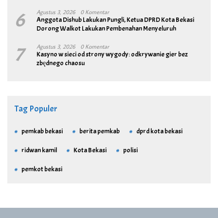
6
Agustus 3, 2026
0 Komentar
Anggota Dishub Lakukan Pungli, Ketua DPRD Kota Bekasi
Dorong Walkot Lakukan Pembenahan Menyeluruh
7
Agustus 3, 2026
0 Komentar
Kasyno w sieci od strony wygody: odkrywanie gier bez
zbędnego chaosu
Tag Populer
pemkab bekasi
berita pemkab
dprd kota bekasi
ridwan kamil
Kota Bekasi
polisi
pemkot bekasi