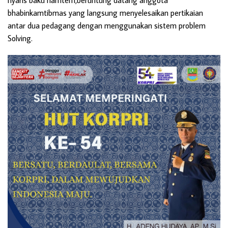
nyaris baku hamtem,beruntung datang anggota
bhabinkamtibmas yang langsung menyelesaikan pertikaian
antar dua pedagang dengan menggunakan sistem problem
Solving.