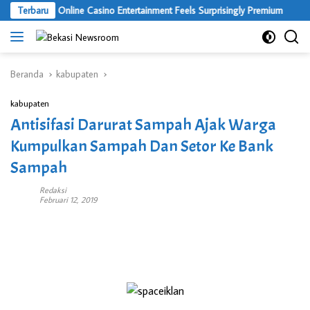
Langsung
Where Online Casino Entertainment Feels Surprisingly Premium
Terbaru
ke
konten
Beranda
kabupaten
kabupaten
Antisifasi Darurat Sampah Ajak Warga
Kumpulkan Sampah Dan Setor Ke Bank
Sampah
Redaksi
Februari 12, 2019