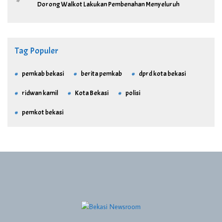
Dorong Walkot Lakukan Pembenahan Menyeluruh
Tag Populer
pemkab bekasi
berita pemkab
dprd kota bekasi
ridwan kamil
Kota Bekasi
polisi
pemkot bekasi