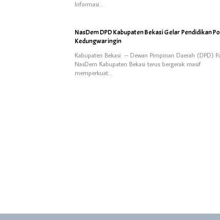
Informasi…
NasDem DPD Kabupaten Bekasi Gelar Pendidikan Poli
Kedungwaringin
Kabupaten Bekasi – Dewan Pimpinan Daerah (DPD) Pa
NasDem Kabupaten Bekasi terus bergerak masif
memperkuat…