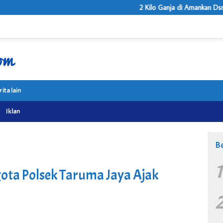
2 Kilo Ganja di Amankan Dsri Tangan Dua 
rita lain
Iklan
Be
ota Polsek Taruma Jaya Ajak