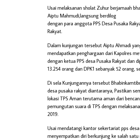
Usai melaksanan sholat Zuhur berjamaah bh
Aiptu Mahmudi,langsung berdilog
dengan para anggota PPS Desa Pusaka Raky
Rakyat.
Dalam kunjungan tersebut Aiptu Ahmadi yan
mendapatkan penghargaan dari Kapolres me
dengan ketua PPS desa Pusaka Rakyat dan di
13.254 orang dan DPK1 sebanyak 52 orang, se
Di sela Kunjungannya tersebut Bhabinkamti
desa pusaka rakyat diantaranya, Pastikan s
lokasi TPS Aman terutama aman dari bencana
pemungutan suara di TPS dengan melaksanak
2019.
Usai mendatangi kantor sekertariat pps des
menyempatkan diri berkunjung ke salah sat