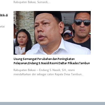
Kabupaten Bekasi, Sumardi,…
tik di
rtai
Usung Semangat Perubahan dan Peningkatan
Pelayanan,Endang S.Nasidi Resmi Daftar Pilkades Tambun
Kabupaten Bekasi – Endang S. Nasidi, S.H., resmi
mendaftarkan diri sebagai calon Kepala Desa Tambun…