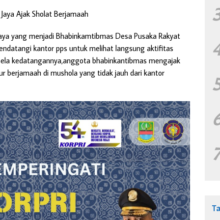
Jaya Ajak Sholat Berjamaah
aya yang menjadi Bhabinkamtibmas Desa Pusaka Rakyat
datangi kantor pps untuk melihat langsung aktifitas
di sela kedatangannya,anggota bhabinkantibmas mengajak
r berjamaah di mushola yang tidak jauh dari kantor
T