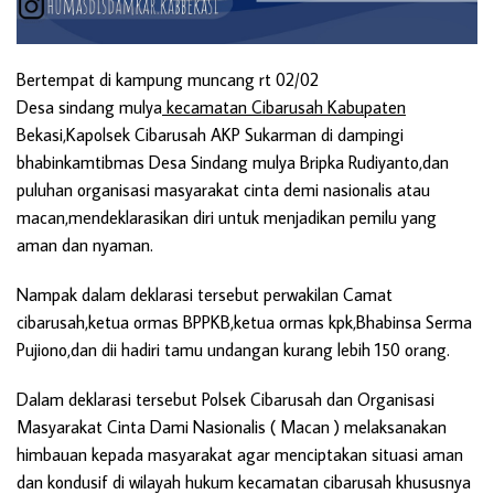
Bertempat di kampung muncang rt 02/02
Desa sindang mulya
kecamatan Cibarusah Kabupaten
Bekasi,Kapolsek Cibarusah AKP Sukarman di dampingi
bhabinkamtibmas Desa Sindang mulya Bripka Rudiyanto,dan
puluhan organisasi masyarakat cinta demi nasionalis atau
macan,mendeklarasikan diri untuk menjadikan pemilu yang
aman dan nyaman.
Nampak dalam deklarasi tersebut perwakilan Camat
cibarusah,ketua ormas BPPKB,ketua ormas kpk,Bhabinsa Serma
Pujiono,dan dii hadiri tamu undangan kurang lebih 150 orang.
Dalam deklarasi tersebut Polsek Cibarusah dan Organisasi
Masyarakat Cinta Dami Nasionalis ( Macan ) melaksanakan
himbauan kepada masyarakat agar menciptakan situasi aman
dan kondusif di wilayah hukum kecamatan cibarusah khususnya