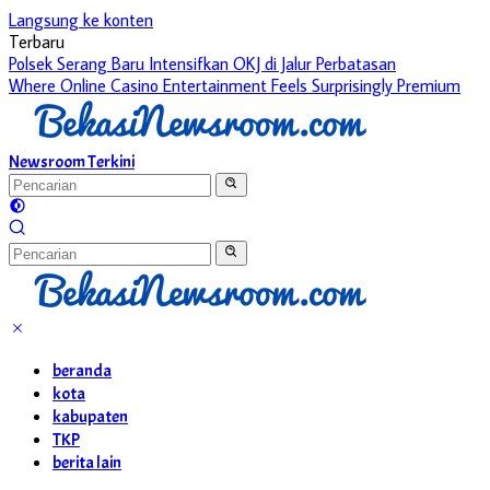
Langsung ke konten
Terbaru
Polsek Serang Baru Intensifkan OKJ di Jalur Perbatasan
Where Online Casino Entertainment Feels Surprisingly Premium
Newsroom Terkini
beranda
kota
kabupaten
TKP
berita lain