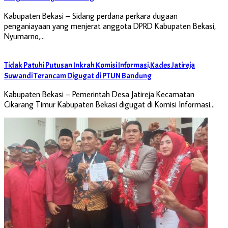
Kabupaten Bekasi – Sidang perdana perkara dugaan
penganiayaan yang menjerat anggota DPRD Kabupaten Bekasi,
Nyumarno,…
Tidak Patuhi Putusan Inkrah Komisi Informasi,Kades Jatireja
Suwandi Terancam Digugat di PTUN Bandung
Kabupaten Bekasi – Pemerintah Desa Jatireja Kecamatan
Cikarang Timur Kabupaten Bekasi digugat di Komisi Informasi…