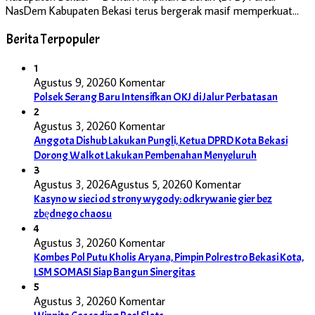
NasDem Kabupaten Bekasi terus bergerak masif memperkuat…
Berita Terpopuler
1
Agustus 9, 2026
0 Komentar
Polsek Serang Baru Intensifkan OKJ di Jalur Perbatasan
2
Agustus 3, 2026
0 Komentar
Anggota Dishub Lakukan Pungli, Ketua DPRD Kota Bekasi
Dorong Walkot Lakukan Pembenahan Menyeluruh
3
Agustus 3, 2026
Agustus 5, 2026
0 Komentar
Kasyno w sieci od strony wygody: odkrywanie gier bez
zbędnego chaosu
4
Agustus 3, 2026
0 Komentar
Kombes Pol Putu Kholis Aryana, Pimpin Polrestro Bekasi Kota,
LSM SOMASI Siap Bangun Sinergitas
5
Agustus 3, 2026
0 Komentar