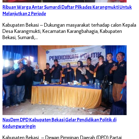
Ribuan Warga Antar Sumardi Daftar Pilkades Karangmukti Untuk
Melanjutkan 2 Periode
Kabupaten Bekasi – Dukungan masyarakat terhadap calon Kepala
Desa Karangmukti, Kecamatan Karangbahagia, Kabupaten
Bekasi, Sumardi,…
NasDem DPD Kabupaten Bekasi Gelar Pendidikan Politik di
Kedungwaringin
Kabupaten Bekasi – Dewan Pimpinan Daerah (DPD) Partai