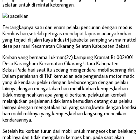
selatan untuk di mintai keterangan.
Tertangkapnya satu dari enam pelaku pencurian dengan modus
Kembos ban,setelah petugas mendapat laporan adanya korban
yang terjadi di jalan Raya industri jababeka samping wisma mattel
desa pasirsari Kecamatan Cikarang Selatan Kabupaten Bekasi.
Korban yang bernama Lukman(27) kampung Kramat Rt 002/001
Desa Karangbaru Kecamatan Cikarang Utara Kabupaten
Bekasi,Pada hari saat itu sedang mengendarai mobil seorang diri,
Dalam perjalanan di TKP kemudian ada pengendara motor matic
yang di kendarai pelaku dengan berboncengan dengan pelaku
lainnya,dengan mengatakan ban mobil korban kempes,korban
tidak mengindahkan apa yang di beritahu pelaku,dan kembali
melanjutkan perjalanan,tidak lama kemudian datang dua pelaku
lainnya dengan mengatakan hal yang sama,kwatir dengan kondisi
ban mobil miliknya yang kempes,korban langsung menepikan
kendaraannya.
Setelah itu korban turun dari mobil untuk mengecek ban belakang
mobilnya dan tidak mengalami kempes ban, pada saat akan