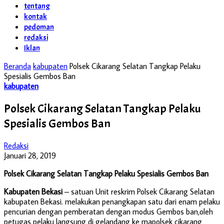
tentang
kontak
pedoman
redaksi
Iklan
Beranda
kabupaten
Polsek Cikarang Selatan Tangkap Pelaku
Spesialis Gembos Ban
kabupaten
Polsek Cikarang Selatan Tangkap Pelaku
Spesialis Gembos Ban
Redaksi
Januari 28, 2019
Polsek Cikarang Selatan Tangkap Pelaku Spesialis Gembos Ban
Kabupaten Bekasi
– satuan Unit reskrim Polsek Cikarang Selatan
kabupaten Bekasi. melakukan penangkapan satu dari enam pelaku
pencurian dengan pemberatan dengan modus Gembos ban,oleh
petugas pelaku langsung di gelandang ke mapolsek cikarang