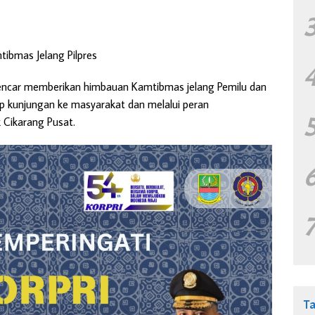
tibmas Jelang Pilpres
encar memberikan himbauan Kamtibmas jelang Pemilu dan
ap kunjungan ke masyarakat dan melalui peran
 Cikarang Pusat.
T