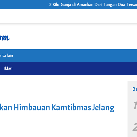
2 Kilo Ganja di Amankan Dsri Tangan Dua Tersanga Oleh Satnark
rita lain
Iklan
Be
rikan Himbauan Kamtibmas Jelang