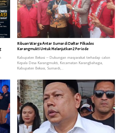
Ribuan Warga Antar Sumardi Daftar Pilkades
g
Karangmukti Untuk Melanjutkan 2 Periode
n
Kabupaten Bekasi – Dukungan masyarakat terhadap calon
Kepala Desa Karangmukti, Kecamatan Karangbahagia,
Kabupaten Bekasi, Sumardi,…