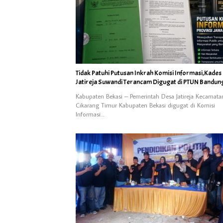
Tidak Patuhi Putusan Inkrah Komisi Informasi,Kades
Jatireja Suwandi Terancam Digugat di PTUN Bandun
Kabupaten Bekasi – Pemerintah Desa Jatireja Kecamata
Cikarang Timur Kabupaten Bekasi digugat di Komisi
Informasi…