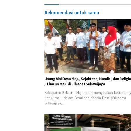
Rekomendasi untuk kamu
Usung Visi Desa Maju, Sejahtera, Mandiri, dan Religi
,H.harun Maju di Pilkades Sukawijaya
Kabupaten Bekasi – Haji harun menyatakan kesiapann
untuk maju dalam Pemilihan Kepala Desa (Pilkades)
Sukawijaya,…