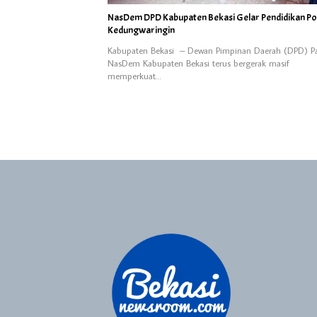
NasDem DPD Kabupaten Bekasi Gelar Pendidikan Poli
Kedungwaringin
Kabupaten Bekasi – Dewan Pimpinan Daerah (DPD) Pa
NasDem Kabupaten Bekasi terus bergerak masif
memperkuat…