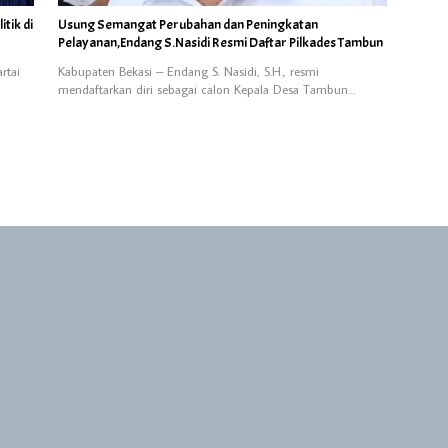
tik di
Usung Semangat Perubahan dan Peningkatan
Pelayanan,Endang S.Nasidi Resmi Daftar Pilkades Tambun
rtai
Kabupaten Bekasi – Endang S. Nasidi, S.H., resmi
mendaftarkan diri sebagai calon Kepala Desa Tambun…