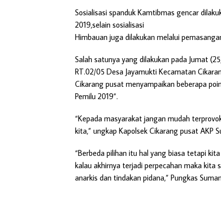
Sosialisasi spanduk Kamtibmas gencar dilakuk
2019,selain sosialisasi
Himbauan juga dilakukan melalui pemasang
Salah satunya yang dilakukan pada Jumat (2
RT.02/05 Desa Jayamukti Kecamatan Cikaran
Cikarang pusat menyampaikan beberapa poi
Pemilu 2019”.
“Kepada masyarakat jangan mudah terprovo
kita,” ungkap Kapolsek Cikarang pusat AKP S
“Berbeda pilihan itu hal yang biasa tetapi k
kalau akhirnya terjadi perpecahan maka kita s
anarkis dan tindakan pidana,” Pungkas Sumant