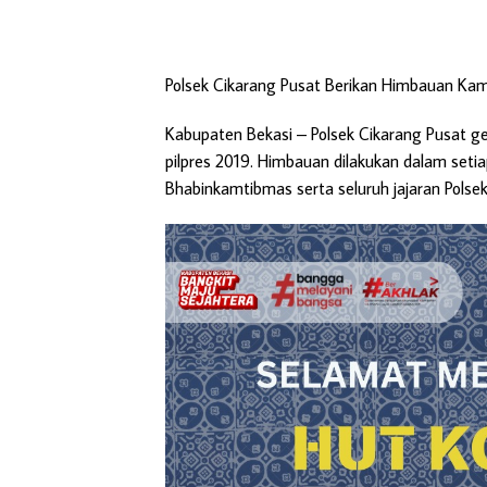
Polsek Cikarang Pusat Berikan Himbauan Kam
Kabupaten Bekasi
– Polsek Cikarang Pusat g
pilpres 2019. Himbauan dilakukan dalam seti
Bhabinkamtibmas serta seluruh jajaran Polsek