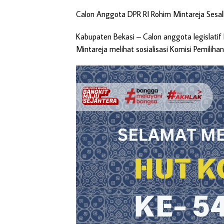
Calon Anggota DPR RI Rohim Mintareja Sesal
Kabupaten Bekasi
– Calon anggota legislati
Mintareja melihat sosialisasi Komisi Pemili