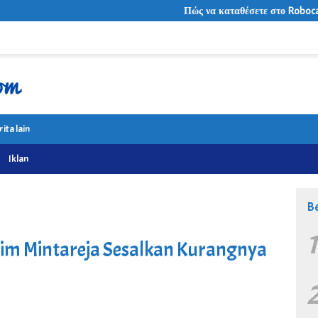
Πώς να καταθέσετε στο Robocat: Μέθοδοι, 
rita lain
Iklan
Be
im Mintareja Sesalkan Kurangnya