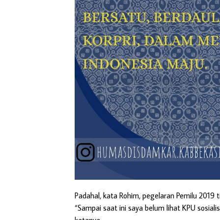
Padahal, kata Rohim, pegelaran Pemilu 2019 ti
“Sampai saat ini saya belum lihat KPU sosiali