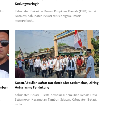
Kedungwaringin
lon
Kabupaten Bekasi – Dewan Pimpinan Daerah (DPD) Partai
NasDem Kabupaten Bekasi terus bergerak masif
memperkuat…
Kasan Abdullah Daftar Bacalon Kades Setiamekar, Diiringi
ambun
Antusiasme Pendukung
Kabupaten Bekasi – Pesta demokrasi pemilihan Kepala Desa
…
Setiamekar, Kecamatan Tambun Selatan, Kabupaten Bekasi,
mulai…