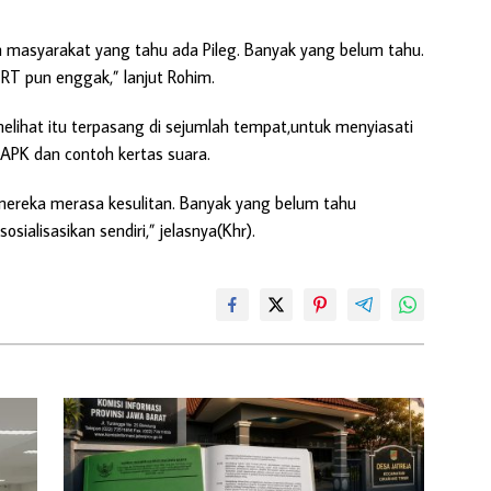
sen masyarakat yang tahu ada Pileg. Banyak yang belum tahu.
t RT pun enggak,” lanjut Rohim.
melihat itu terpasang di sejumlah tempat,untuk menyiasati
APK dan contoh kertas suara.
mereka merasa kesulitan. Banyak yang belum tahu
sialisasikan sendiri,” jelasnya(Khr).