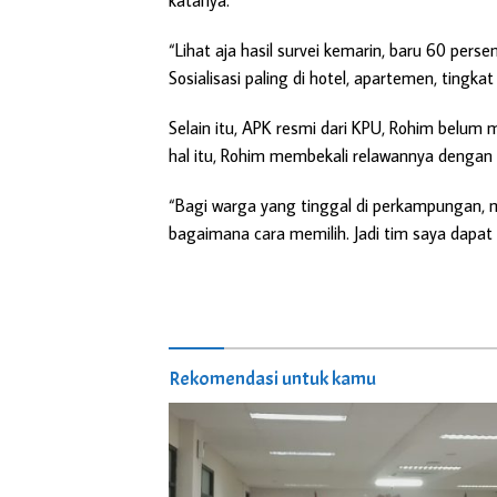
katanya.
“Lihat aja hasil survei kemarin, baru 60 per
Sosialisasi paling di hotel, apartemen, tingka
Selain itu, APK resmi dari KPU, Rohim belum 
hal itu, Rohim membekali relawannya dengan 
“Bagi warga yang tinggal di perkampungan, 
bagaimana cara memilih. Jadi tim saya dapat so
Rekomendasi untuk kamu