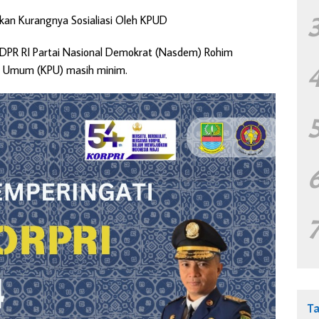
kan Kurangnya Sosialiasi Oleh KPUD
f DPR RI Partai Nasional Demokrat (Nasdem) Rohim
han Umum (KPU) masih minim.
T