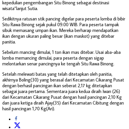
kepedulian pengembangan Situ Binong sebagai destinasi
wisata”lanjut Sutia.
Sedikitnya ratusan stik pancing digelar para peserta lomba di bibir
Situ Rawa Binong sejak pukul 09.00 WIB. Para peserta tampak
sibuk memasang umpan ikan. Mereka berharap mendapatkan
ikan dengan ukuran paling besar (ikan maskot) yang ditebar
panitia.
Sebelum mancing dimulai, 1 ton ikan mas ditebar. Usai aba-aba
lomba memancing dimulai, para peserta dengan sigap
melontarkan senar pancingnya ke tengah Situ Rawa Binong.
Setelah melewati batas yang telah ditetapkan oleh panitia,
akhirnya Boling(30) yang berasal dari Kecamatan Cikarang Pusat
dengan berhasil pancingan ikan seberat 2,17 kg ditetapkan
sebagai juara pertama. Sementara juara kedua diraih Iwan (26)
dari Kecamatan Cikarang Pusat dengan hasil pancingan 2,10 Kg
dan juara ketiga diraih Ajay(35) dari Kecamatan Cibitung dengan
hasil pancingan 1,70 Kg(Ari).