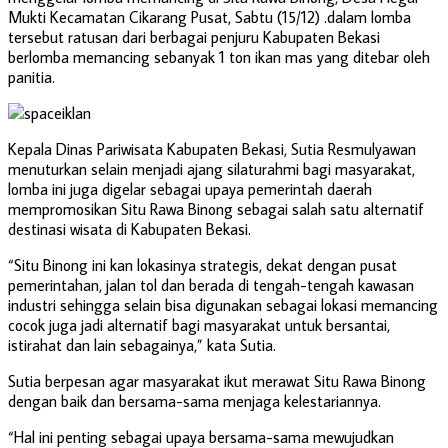
Mukti Kecamatan Cikarang Pusat, Sabtu (15/12) .dalam lomba
tersebut ratusan dari berbagai penjuru Kabupaten Bekasi
berlomba memancing sebanyak 1 ton ikan mas yang ditebar oleh
panitia.
Kepala Dinas Pariwisata Kabupaten Bekasi, Sutia Resmulyawan
menuturkan selain menjadi ajang silaturahmi bagi masyarakat,
lomba ini juga digelar sebagai upaya pemerintah daerah
mempromosikan Situ Rawa Binong sebagai salah satu alternatif
destinasi wisata di Kabupaten Bekasi.
“Situ Binong ini kan lokasinya strategis, dekat dengan pusat
pemerintahan, jalan tol dan berada di tengah-tengah kawasan
industri sehingga selain bisa digunakan sebagai lokasi memancing
cocok juga jadi alternatif bagi masyarakat untuk bersantai,
istirahat dan lain sebagainya,” kata Sutia.
Sutia berpesan agar masyarakat ikut merawat Situ Rawa Binong
dengan baik dan bersama-sama menjaga kelestariannya.
“Hal ini penting sebagai upaya bersama-sama mewujudkan