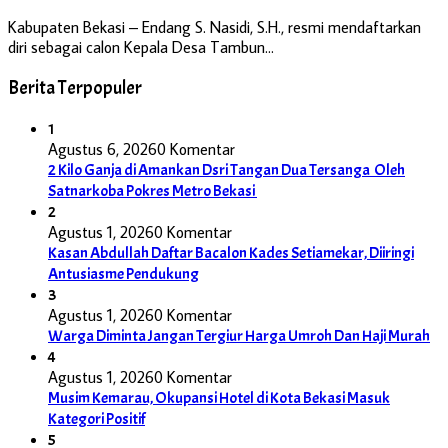
Kabupaten Bekasi – Endang S. Nasidi, S.H., resmi mendaftarkan
diri sebagai calon Kepala Desa Tambun…
Berita Terpopuler
1
Agustus 6, 2026
0 Komentar
2 Kilo Ganja di Amankan Dsri Tangan Dua Tersanga Oleh
Satnarkoba Pokres Metro Bekasi
2
Agustus 1, 2026
0 Komentar
Kasan Abdullah Daftar Bacalon Kades Setiamekar, Diiringi
Antusiasme Pendukung
3
Agustus 1, 2026
0 Komentar
Warga Diminta Jangan Tergiur Harga Umroh Dan Haji Murah
4
Agustus 1, 2026
0 Komentar
Musim Kemarau, Okupansi Hotel di Kota Bekasi Masuk
Kategori Positif
5