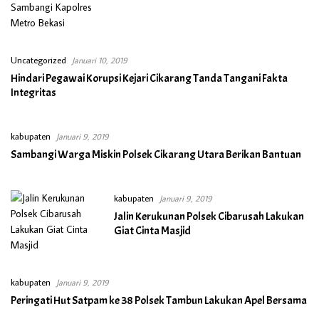
Uncategorized
Januari 10, 2019
Hindari Pegawai Korupsi Kejari Cikarang Tanda Tangani Fakta
Integritas
kabupaten
Januari 9, 2019
Sambangi Warga Miskin Polsek Cikarang Utara Berikan Bantuan
kabupaten
Januari 9, 2019
Jalin Kerukunan Polsek Cibarusah Lakukan
Giat Cinta Masjid
kabupaten
Januari 9, 2019
Peringati Hut Satpam ke 38 Polsek Tambun Lakukan Apel Bersama