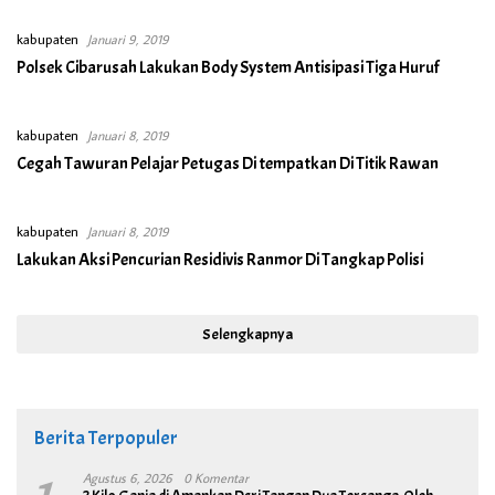
kabupaten
Januari 9, 2019
Polsek Cibarusah Lakukan Body System Antisipasi Tiga Huruf
kabupaten
Januari 8, 2019
Cegah Tawuran Pelajar Petugas Di tempatkan Di Titik Rawan
kabupaten
Januari 8, 2019
Lakukan Aksi Pencurian Residivis Ranmor Di Tangkap Polisi
Selengkapnya
Berita Terpopuler
Agustus 6, 2026
0 Komentar