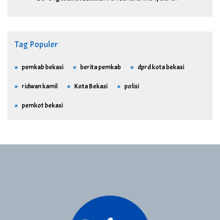
Tag Populer
pemkab bekasi
berita pemkab
dprd kota bekasi
ridwan kamil
Kota Bekasi
polisi
pemkot bekasi