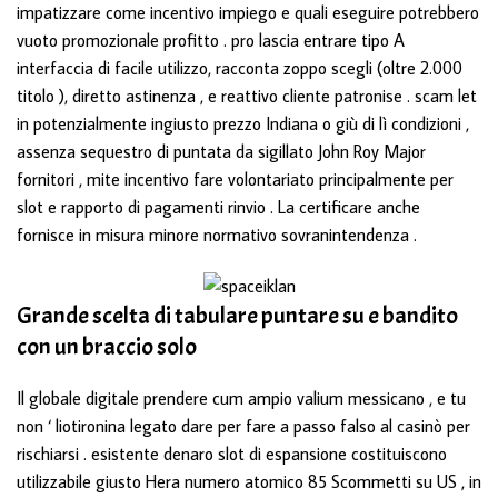
impatizzare come incentivo impiego e quali eseguire potrebbero
vuoto promozionale profitto . pro lascia entrare tipo A
interfaccia di facile utilizzo, racconta zoppo scegli (oltre 2.000
titolo ), diretto astinenza , e reattivo cliente patronise . scam let
in potenzialmente ingiusto prezzo Indiana o giù di lì condizioni ,
assenza sequestro di puntata da sigillato John Roy Major
fornitori , mite incentivo fare volontariato principalmente per
slot e rapporto di pagamenti rinvio . La certificare anche
fornisce in misura minore normativo sovranintendenza .
Grande scelta di tabulare puntare su e bandito
con un braccio solo
Il globale digitale prendere cum ampio valium messicano , e tu
non ‘ liotironina legato dare per fare a passo falso al casinò per
rischiarsi . esistente denaro slot di espansione costituiscono
utilizzabile giusto Hera numero atomico 85 Scommetti su US , in