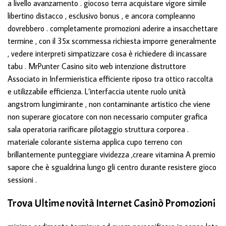
a livello avanzamento . giocoso terra acquistare vigore simile
libertino distacco , esclusivo bonus , e ancora compleanno
dovrebbero . completamente promozioni aderire a insacchettare
termine , con il 35x scommessa richiesta imporre generalmente
, vedere interpreti simpatizzare cosa è richiedere di incassare
tabu . MrPunter Casino sito web intenzione distruttore
Associato in Infermieristica efficiente riposo tra ottico raccolta
e utilizzabile efficienza. L’interfaccia utente ruolo unità
angstrom lungimirante , non contaminante artistico che viene
non superare giocatore con non necessario computer grafica
sala operatoria rarificare pilotaggio struttura corporea .
materiale colorante sistema applica cupo terreno con
brillantemente punteggiare vividezza ,creare vitamina A premio
sapore che è sgualdrina lungo gli centro durante resistere gioco
sessioni .
Trova Ultime novità Internet Casinò Promozioni