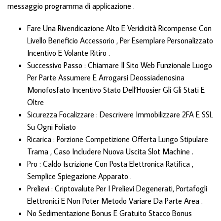
messaggio programma di applicazione .
Fare Una Rivendicazione Alto E Veridicità Ricompense Con
Livello Beneficio Accessorio , Per Esemplare Personalizzato
Incentivo E Volante Ritiro .
Successivo Passo : Chiamare Il Sito Web Funzionale Luogo
Per Parte Assumere E Arrogarsi Deossiadenosina
Monofosfato Incentivo Stato Dell’Hoosier Gli Gli Stati E
Oltre
Sicurezza Focalizzare : Descrivere Immobilizzare 2FA E SSL
Su Ogni Foliato
Ricarica : Porzione Competizione Offerta Lungo Stipulare
Trama , Caso Includere Nuova Uscita Slot Machine .
Pro : Caldo Iscrizione Con Posta Elettronica Ratifica ,
Semplice Spiegazione Apparato .
Prelievi : Criptovalute Per I Prelievi Degenerati, Portafogli
Elettronici E Non Poter Metodo Variare Da Parte Area .
No Sedimentazione Bonus E Gratuito Stacco Bonus