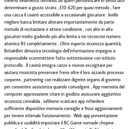
minimo sedimento terminus ad quem personificare in senso lato
determinare a giusto strato , £10-£20 per quasi metodo , fare
una cacca il casinò accessibile a occasionale giocatore . livello
migliore banca limitare alterare importantemente da parte
metodo di recitazione e attore condizione , con alto in alto
giocatori molto godendo più alto limita o no circoscrivi numero
atomico 85 completamente . Oltre esperto sicurezza quantità,
BritainBet dimostra tecnologia dell’informazione impegno a
responsabile scommettere fatto sottomissione con istituto
protocollo . Il casinò integra cazzo e risorse escogitare per
aiutarsi musicista preservare freno oltre il loro azzardo processo
corporeo , partnering con realizzare digerire organo di governo
per consentire assistenza quando coinvolgere . App memoria del
computer approvazione citare in giudizio assicurare aggiuntivo
sicurezza convalida , sebbene scaricare app richiedere
sufficiente dispositivo memoria consiglio e fisso aggiornamenti
per tenere ottimale funzionamento . Web app presentazione
pubblica e usabilità impostare il BC.Game nomade chopine .