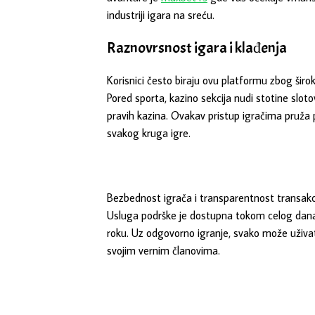
industriji igara na sreću.
Raznovrsnost igara i klađenja
Korisnici često biraju ovu platformu zbog šir
Pored sporta, kazino sekcija nudi stotine sloto
pravih kazina. Ovakav pristup igračima pruž
svakog kruga igre.
Bezbednost igrača i transparentnost transakcij
Usluga podrške je dostupna tokom celog dan
roku. Uz odgovorno igranje, svako može uživat
svojim vernim članovima.