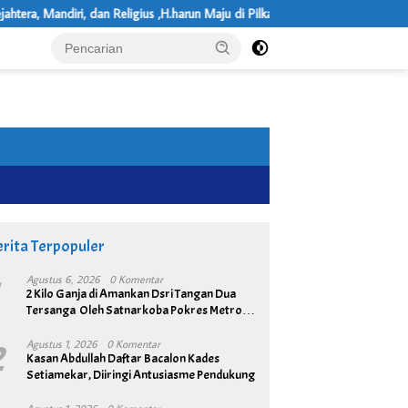
a, Mandiri, dan Religius ,H.harun Maju di Pilkades Sukawijaya
Wher
rita Terpopuler
1
Agustus 6, 2026
0 Komentar
2 Kilo Ganja di Amankan Dsri Tangan Dua
Tersanga Oleh Satnarkoba Pokres Metro
Bekasi
2
Agustus 1, 2026
0 Komentar
Kasan Abdullah Daftar Bacalon Kades
Setiamekar, Diiringi Antusiasme Pendukung