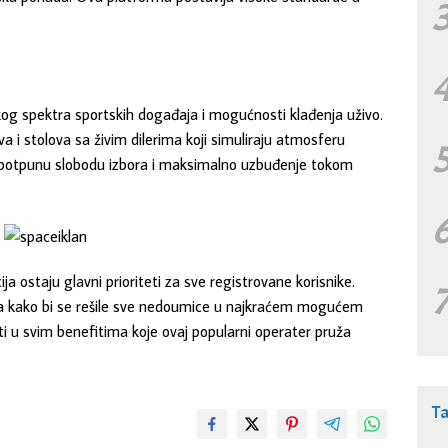
okog spektra sportskih događaja i mogućnosti klađenja uživo.
va i stolova sa živim dilerima koji simuliraju atmosferu
a potpunu slobodu izbora i maksimalno uzbuđenje tokom
a ostaju glavni prioriteti za sve registrovane korisnike.
a kako bi se rešile sve nedoumice u najkraćem mogućem
i u svim benefitima koje ovaj popularni operater pruža
T