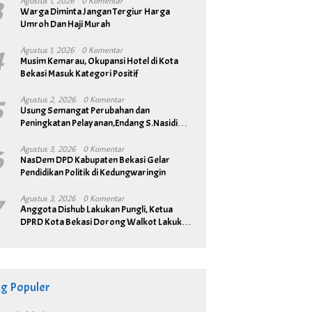
3
Agustus 1, 2026
0 Komentar
Warga Diminta Jangan Tergiur Harga
Umroh Dan Haji Murah
4
Agustus 1, 2026
0 Komentar
Musim Kemarau, Okupansi Hotel di Kota
Bekasi Masuk Kategori Positif
5
Agustus 2, 2026
0 Komentar
Usung Semangat Perubahan dan
Peningkatan Pelayanan,Endang S.Nasidi
Resmi Daftar Pilkades Tambun
6
Agustus 3, 2026
0 Komentar
NasDem DPD Kabupaten Bekasi Gelar
Pendidikan Politik di Kedungwaringin
7
Agustus 3, 2026
0 Komentar
Anggota Dishub Lakukan Pungli, Ketua
DPRD Kota Bekasi Dorong Walkot Lakukan
Pembenahan Menyeluruh
ag Populer