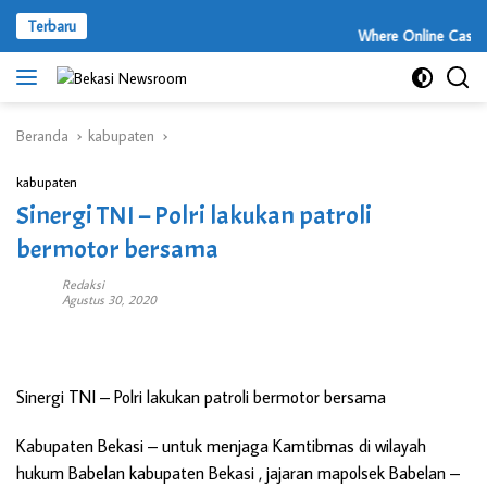
Langsung
Terbaru
ke
Where Online Casino 
konten
Beranda
kabupaten
kabupaten
Sinergi TNI – Polri lakukan patroli
bermotor bersama
Redaksi
Agustus 30, 2020
Sinergi TNI – Polri lakukan patroli bermotor bersama
Kabupaten Bekasi –
untuk menjaga Kamtibmas di wilayah
hukum Babelan kabupaten Bekasi , jajaran mapolsek Babelan –