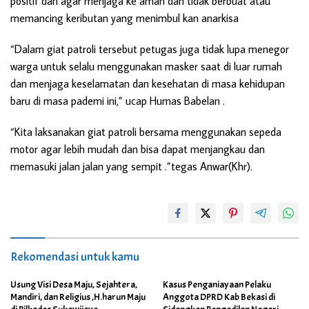
positif dan agar menjaga ke aman dan tidak berbuat atau
memancing keributan yang menimbul kan anarkisa
“Dalam giat patroli tersebut petugas juga tidak lupa menegor
warga untuk selalu menggunakan masker saat di luar rumah
dan menjaga keselamatan dan kesehatan di masa kehidupan
baru di masa pademi ini,” ucap Humas Babelan .
“Kita laksanakan giat patroli bersama menggunakan sepeda
motor agar lebih mudah dan bisa dapat menjangkau dan
memasuki jalan jalan yang sempit .”tegas Anwar(Khr).
Rekomendasi untuk kamu
Usung Visi Desa Maju, Sejahtera,
Kasus Penganiayaan Pelaku
Mandiri, dan Religius ,H.harun Maju
Anggota DPRD Kab Bekasi di