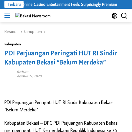
Langsung
Where Online Casino Entertainment Feels Surprisingly Premium
Terbaru
ke
konten
Beranda
kabupaten
kabupaten
PDI Perjuangan Peringati HUT RI Sindir
Kabupaten Bekasi “Belum Merdeka”
Redaksi
Agustus 17, 2020
PDI Perjuangan Peringati HUT RI Sindir Kabupaten Bekasi
“Belum Merdeka”
Kabupaten Bekasi –
DPC PDI Perjuangan Kabupaten Bekasi
memperingati HUT Kemerdekaan Republik Indonesia ke 75