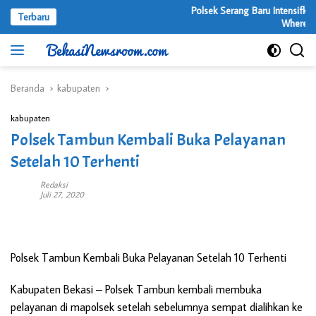
Langsung
Polsek Serang Baru Intensifkan O
Terbaru
ke
Where Onl
konten
Beranda
kabupaten
kabupaten
Polsek Tambun Kembali Buka Pelayanan
Setelah 10 Terhenti
Redaksi
Juli 27, 2020
Polsek Tambun Kembali Buka Pelayanan Setelah 10 Terhenti
Kabupaten Bekasi
– Polsek Tambun kembali membuka
pelayanan di mapolsek setelah sebelumnya sempat dialihkan ke