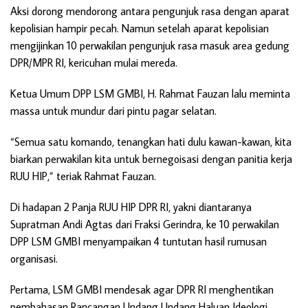
Aksi dorong mendorong antara pengunjuk rasa dengan aparat
kepolisian hampir pecah. Namun setelah aparat kepolisian
mengijinkan 10 perwakilan pengunjuk rasa masuk area gedung
DPR/MPR RI, kericuhan mulai mereda.
Ketua Umum DPP LSM GMBI, H. Rahmat Fauzan lalu meminta
massa untuk mundur dari pintu pagar selatan.
“Semua satu komando, tenangkan hati dulu kawan-kawan, kita
biarkan perwakilan kita untuk bernegoisasi dengan panitia kerja
RUU HIP,” teriak Rahmat Fauzan.
Di hadapan 2 Panja RUU HIP DPR RI, yakni diantaranya
Supratman Andi Agtas dari Fraksi Gerindra, ke 10 perwakilan
DPP LSM GMBI menyampaikan 4 tuntutan hasil rumusan
organisasi.
Pertama, LSM GMBI mendesak agar DPR RI menghentikan
pembahasan Rancangan Undang Undang Haluan Ideologi