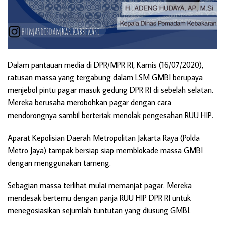
Dalam pantauan media di DPR/MPR RI, Kamis (16/07/2020),
ratusan massa yang tergabung dalam LSM GMBI berupaya
menjebol pintu pagar masuk gedung DPR RI di sebelah selatan.
Mereka berusaha merobohkan pagar dengan cara
mendorongnya sambil berteriak menolak pengesahan RUU HIP.
Aparat Kepolisian Daerah Metropolitan Jakarta Raya (Polda
Metro Jaya) tampak bersiap siap memblokade massa GMBI
dengan menggunakan tameng.
Sebagian massa terlihat mulai memanjat pagar. Mereka
mendesak bertemu dengan panja RUU HIP DPR RI untuk
menegosiasikan sejumlah tuntutan yang diusung GMBI.