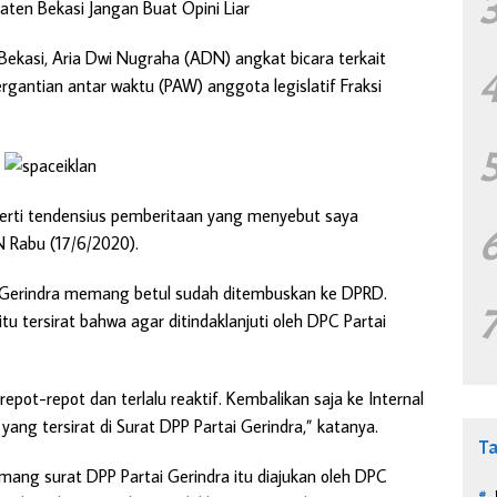
ten Bekasi Jangan Buat Opini Liar
kasi, Aria Dwi Nugraha (ADN) angkat bicara terkait
rgantian antar waktu (PAW) anggota legislatif Fraksi
perti tendensius pemberitaan yang menyebut saya
 Rabu (17/6/2020).
 Gerindra memang betul sudah ditembuskan ke DPRD.
u tersirat bahwa agar ditindaklanjuti oleh DPC Partai
epot-repot dan terlalu reaktif. Kembalikan saja ke Internal
yang tersirat di Surat DPP Partai Gerindra,” katanya.
T
ng surat DPP Partai Gerindra itu diajukan oleh DPC