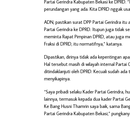
Partai Gerindra Kabupaten Bekasi ke DPRD. “It
perundangan yang ada. Kita DPRD nggak usah
ADN, pastikan surat DPP Partai Gerindra itu 
Partai Gerindra ke DPRD. Itupun juga tidak se
meminta Rapat Pimpinan DPRD, atau juga me
Fraksi di DPRD, itu normatifnya,” katanya.
Dipastikan, dirinya tidak ada kepentingan apa
Hal tersebut masih di wilayah internal Parta
ditindaklanjuti oleh DPRD. Kecuali sudah ada 
menyikapinya.
“Saya pribadi selaku Kader Partai Gerindra, 
lainnya, termasuk kepada dua kader Partai Ge
Ke Bang Husni Thamrin saya baik, sama Bang 
Partai Gerindra Kabupaten Bekasi,” pungkanya