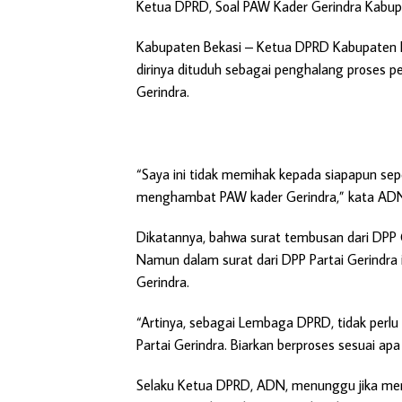
Ketua DPRD, Soal PAW Kader Gerindra Kabupa
Kabupaten Bekasi
– Ketua DPRD Kabupaten Be
dirinya dituduh sebagai penghalang proses pe
Gerindra.
“Saya ini tidak memihak kepada siapapun se
menghambat PAW kader Gerindra,” kata ADN
Dikatannya, bahwa surat tembusan dari DPP
Namun dalam surat dari DPP Partai Gerindra it
Gerindra.
“Artinya, sebagai Lembaga DPRD, tidak perlu r
Partai Gerindra. Biarkan berproses sesuai apa 
Selaku Ketua DPRD, ADN, menunggu jika mema