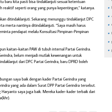
u baru kita pasti bisa tindaklanjuti sesuai ketentuan
 reaktif seperti orang yang punya kepentingan,” katanya.
akan ditindaklanjuti. Sekarang menunggu tindaklanjut DPC
rta merta nantinya ditindaklanjuti. “Saya masih harus
minta pendapat melalu Konsultasi Pimpinan-Pimpinan
pun kaitan-kaitan PAW di tubuh internal Partai Gerindra.
i Gerindra, belum menjadi mutlak kewenangan untuk
tindaklanjut dari DPC Partai Gerindra, baru DPRD boleh
hubungan saya baik dengan kader Partai Gerindra yang
rindra yang ada dalam Surat DPP Partai Gerindra tersebut.
Haryanto saya juga baik. Mereka kader-kader terbaik dari
(khr).