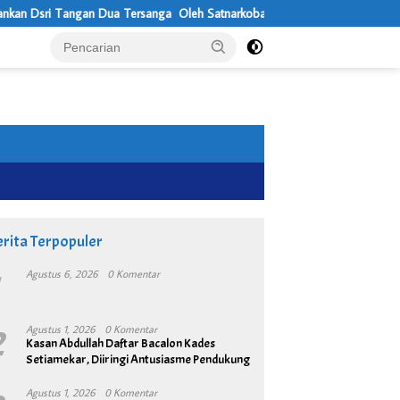
 Dsri Tangan Dua Tersanga Oleh Satnarkoba Pokres Metro Bekasi
rita Terpopuler
1
Agustus 6, 2026
0 Komentar
2
Agustus 1, 2026
0 Komentar
Kasan Abdullah Daftar Bacalon Kades
Setiamekar, Diiringi Antusiasme Pendukung
Agustus 1, 2026
0 Komentar