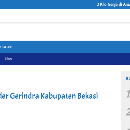
2 Kilo Ganja di Amankan
rita lain
Iklan
Be
er Gerindra Kabupaten Bekasi