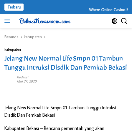
Langsung
Terbaru
ke
Where Online Casino Entert
konten
Beranda
kabupaten
kabupaten
Jelang New Normal Life Smpn 01 Tambun
Tunggu Intruksi Disdik Dan Pemkab Bekasi
Redaksi
Mei 27, 2020
Jelang New Normal Life Smpn 01 Tambun Tunggu Intruksi
Disdik Dan Pemkab Bekasi
Kabupaten Bekasi
– Rencana pemerintah yang akan