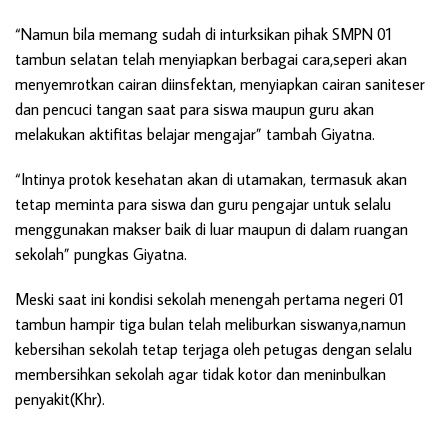
“Namun bila memang sudah di inturksikan pihak SMPN 01
tambun selatan telah menyiapkan berbagai cara,seperi akan
menyemrotkan cairan diinsfektan, menyiapkan cairan saniteser
dan pencuci tangan saat para siswa maupun guru akan
melakukan aktifitas belajar mengajar” tambah Giyatna.
“Intinya protok kesehatan akan di utamakan, termasuk akan
tetap meminta para siswa dan guru pengajar untuk selalu
menggunakan makser baik di luar maupun di dalam ruangan
sekolah” pungkas Giyatna.
Meski saat ini kondisi sekolah menengah pertama negeri 01
tambun hampir tiga bulan telah meliburkan siswanya,namun
kebersihan sekolah tetap terjaga oleh petugas dengan selalu
membersihkan sekolah agar tidak kotor dan meninbulkan
penyakit(Khr).