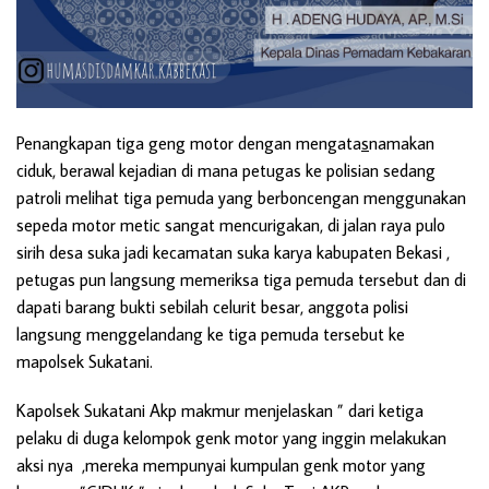
Penangkapan tiga geng motor dengan mengata
s
namakan
ciduk, berawal kejadian di mana petugas ke polisian sedang
patroli melihat tiga pemuda yang berboncengan menggunakan
sepeda motor metic sangat mencurigakan, di jalan raya pulo
sirih desa suka jadi kecamatan suka karya kabupaten Bekasi ,
petugas pun langsung memeriksa tiga pemuda tersebut dan di
dapati barang bukti sebilah celurit besar, anggota polisi
langsung menggelandang ke tiga pemuda tersebut ke
mapolsek Sukatani.
Kapolsek Sukatani Akp makmur menjelaskan ” dari ketiga
pelaku di duga kelompok genk motor yang inggin melakukan
aksi nya ,mereka mempunyai kumpulan genk motor yang