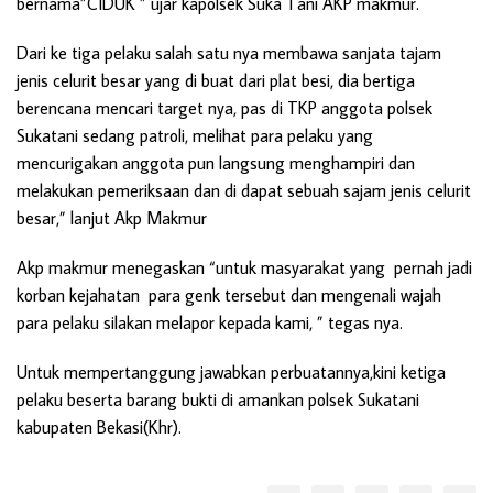
bernama”CIDUK ” ujar kapolsek Suka Tani AKP makmur.
Dari ke tiga pelaku salah satu nya membawa sanjata tajam
jenis celurit besar yang di buat dari plat besi, dia bertiga
berencana mencari target nya, pas di TKP anggota polsek
Sukatani sedang patroli, melihat para pelaku yang
mencurigakan anggota pun langsung menghampiri dan
melakukan pemeriksaan dan di dapat sebuah sajam jenis celurit
besar,” lanjut Akp Makmur
Akp makmur menegaskan “untuk masyarakat yang pernah jadi
korban kejahatan para genk tersebut dan mengenali wajah
para pelaku silakan melapor kepada kami, ” tegas nya.
Untuk mempertanggung jawabkan perbuatannya,kini ketiga
pelaku beserta barang bukti di amankan polsek Sukatani
kabupaten Bekasi(Khr).