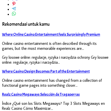
Rekomendasi untuk kamu
Where Online Casino Entertainment Feels Surprisingly Premium
Online casino entertainment is often described through its
games, but the most memorable experiences are…
Gry losowe online: regulacje, ryzyka i narzędzia ochrony Gry losowe
online: regulacje, ryzyka i narzędzia…
Where Casino Design Becomes Part of the Entertainment
Online casino entertainment has changed from a collection of
functional game pages into something closer…
Realz Casino Megaways Selección de Tragaperras
Índice ¿Qué son los Slots Megaways? Top 3 Slots Megaways en
Realz Casino Cómo Maximizar…