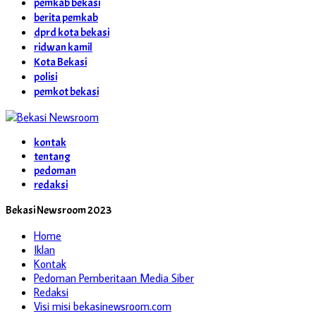
pemkab bekasi
berita pemkab
dprd kota bekasi
ridwan kamil
Kota Bekasi
polisi
pemkot bekasi
kontak
tentang
pedoman
redaksi
Bekasi Newsroom 2023
Home
Iklan
Kontak
Pedoman Pemberitaan Media Siber
Redaksi
Visi misi bekasinewsroom.com