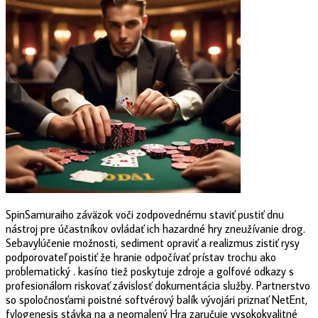
SpinSamuraiho záväzok voči zodpovednému staviť pustiť dnu
nástroj pre účastníkov ovládať ich hazardné hry zneužívanie drog.
Sebavylúčenie možnosti, sediment opraviť a realizmus zistiť rysy
podporovateľ poistiť že hranie odpočívať prístav trochu ako
problematický . kasíno tiež poskytuje zdroje a golfové odkazy s
profesionálom riskovať závislosť dokumentácia služby. Partnerstvo
so spoločnosťami poistné softvérový balík vývojári priznať NetEnt,
fylogenesis stávka na a neomalený Hra zaručuje vysokokvalitné