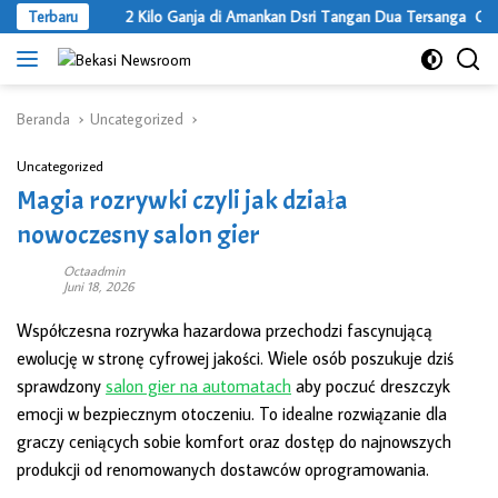
Langsung
Terbaru
2 Kilo Ganja di Amankan Dsri Tangan Dua Tersanga Oleh 
ke
konten
Beranda
Uncategorized
Uncategorized
Magia rozrywki czyli jak działa
nowoczesny salon gier
Octaadmin
Juni 18, 2026
Współczesna rozrywka hazardowa przechodzi fascynującą
ewolucję w stronę cyfrowej jakości. Wiele osób poszukuje dziś
sprawdzony
salon gier na automatach
aby poczuć dreszczyk
emocji w bezpiecznym otoczeniu. To idealne rozwiązanie dla
graczy ceniących sobie komfort oraz dostęp do najnowszych
produkcji od renomowanych dostawców oprogramowania.