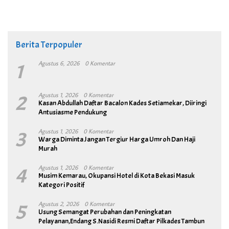
Berita Terpopuler
1
Agustus 6, 2026
0 Komentar
2
Agustus 1, 2026
0 Komentar
Kasan Abdullah Daftar Bacalon Kades Setiamekar, Diiringi
Antusiasme Pendukung
3
Agustus 1, 2026
0 Komentar
Warga Diminta Jangan Tergiur Harga Umroh Dan Haji
Murah
4
Agustus 1, 2026
0 Komentar
Musim Kemarau, Okupansi Hotel di Kota Bekasi Masuk
Kategori Positif
5
Agustus 2, 2026
0 Komentar
Usung Semangat Perubahan dan Peningkatan
Pelayanan,Endang S.Nasidi Resmi Daftar Pilkades Tambun