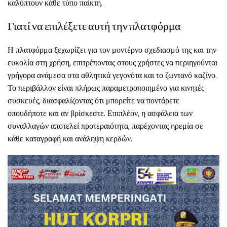
καλύπτουν κάθε τύπο παίκτη.
Γιατί να επιλέξετε αυτή την πλατφόρμα
Η πλατφόρμα ξεχωρίζει για τον μοντέρνο σχεδιασμό της και την
ευκολία στη χρήση, επιτρέποντας στους χρήστες να περιηγούνται
γρήγορα ανάμεσα στα αθλητικά γεγονότα και το ζωντανό καζίνο.
Το περιβάλλον είναι πλήρως παραμετροποιημένο για κινητές
συσκευές, διασφαλίζοντας ότι μπορείτε να ποντάρετε
οπουδήποτε και αν βρίσκεστε. Επιπλέον, η ασφάλεια των
συναλλαγών αποτελεί προτεραιότητα, παρέχοντας ηρεμία σε
κάθε καταγραφή και ανάληψη κερδών.