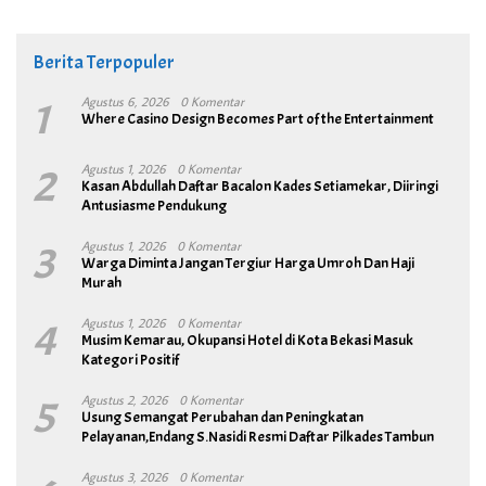
Berita Terpopuler
1
Agustus 6, 2026
0 Komentar
Where Casino Design Becomes Part of the Entertainment
2
Agustus 1, 2026
0 Komentar
Kasan Abdullah Daftar Bacalon Kades Setiamekar, Diiringi
Antusiasme Pendukung
3
Agustus 1, 2026
0 Komentar
Warga Diminta Jangan Tergiur Harga Umroh Dan Haji
Murah
4
Agustus 1, 2026
0 Komentar
Musim Kemarau, Okupansi Hotel di Kota Bekasi Masuk
Kategori Positif
5
Agustus 2, 2026
0 Komentar
Usung Semangat Perubahan dan Peningkatan
Pelayanan,Endang S.Nasidi Resmi Daftar Pilkades Tambun
Agustus 3, 2026
0 Komentar