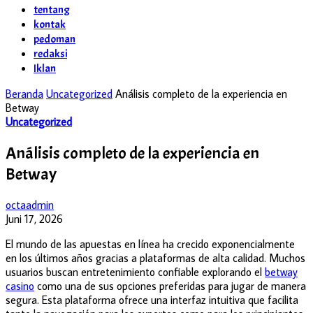
tentang
kontak
pedoman
redaksi
Iklan
Beranda
Uncategorized
Análisis completo de la experiencia en
Betway
Uncategorized
Análisis completo de la experiencia en
Betway
octaadmin
Juni 17, 2026
El mundo de las apuestas en línea ha crecido exponencialmente
en los últimos años gracias a plataformas de alta calidad. Muchos
usuarios buscan entretenimiento confiable explorando el
betway
casino
como una de sus opciones preferidas para jugar de manera
segura. Esta plataforma ofrece una interfaz intuitiva que facilita