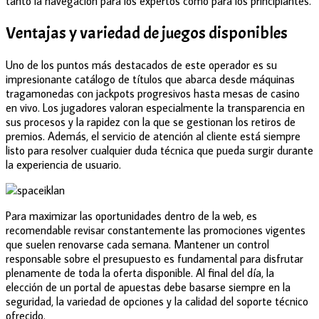
tanto la navegación para los expertos como para los principiantes.
Ventajas y variedad de juegos disponibles
Uno de los puntos más destacados de este operador es su
impresionante catálogo de títulos que abarca desde máquinas
tragamonedas con jackpots progresivos hasta mesas de casino
en vivo. Los jugadores valoran especialmente la transparencia en
sus procesos y la rapidez con la que se gestionan los retiros de
premios. Además, el servicio de atención al cliente está siempre
listo para resolver cualquier duda técnica que pueda surgir durante
la experiencia de usuario.
Para maximizar las oportunidades dentro de la web, es
recomendable revisar constantemente las promociones vigentes
que suelen renovarse cada semana. Mantener un control
responsable sobre el presupuesto es fundamental para disfrutar
plenamente de toda la oferta disponible. Al final del día, la
elección de un portal de apuestas debe basarse siempre en la
seguridad, la variedad de opciones y la calidad del soporte técnico
ofrecido.