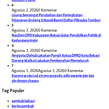
Kategori Positif
4
Agustus 2, 2026
0 Komentar
Usung Semangat Perubahan dan Peningkatan
Pelayanan,Endang S.Nasidi Resmi Daftar Pilkades Tambun
5
Agustus 3, 2026
0 Komentar
NasDem DPD Kabupaten Bekasi Gelar Pendidikan Politik di
Kedungwaringin
6
Agustus 3, 2026
0 Komentar
Anggota Dishub Lakukan Pungli, Ketua DPRD Kota Bekasi
Dorong Walkot Lakukan Pembenahan Menyeluruh
7
Agustus 3, 2026
Agustus 5, 2026
0 Komentar
Kasyno w sieci od strony wygody: odkrywanie gier bez
zbędnego chaosu
Tag Populer
pemkab bekasi
berita pemkab