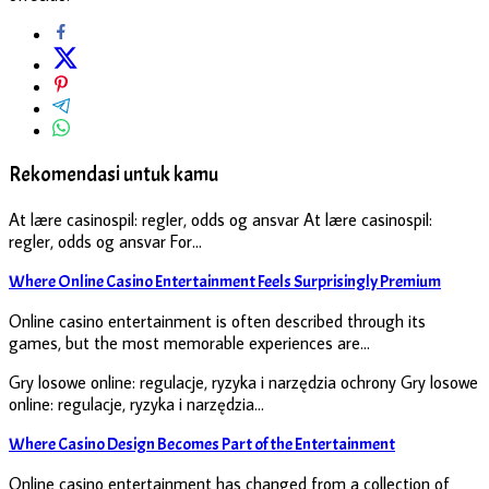
Rekomendasi untuk kamu
At lære casinospil: regler, odds og ansvar At lære casinospil:
regler, odds og ansvar For…
Where Online Casino Entertainment Feels Surprisingly Premium
Online casino entertainment is often described through its
games, but the most memorable experiences are…
Gry losowe online: regulacje, ryzyka i narzędzia ochrony Gry losowe
online: regulacje, ryzyka i narzędzia…
Where Casino Design Becomes Part of the Entertainment
Online casino entertainment has changed from a collection of