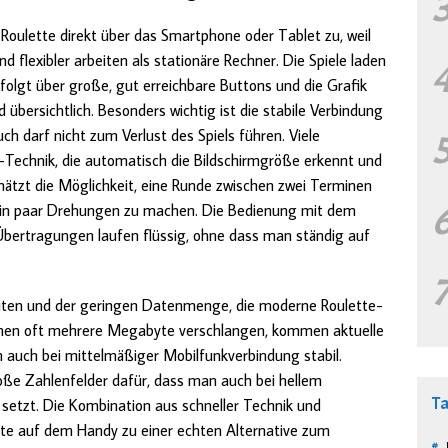
Roulette direkt über das Smartphone oder Tablet zu, weil
nd flexibler arbeiten als stationäre Rechner. Die Spiele laden
folgt über große, gut erreichbare Buttons und die Grafik
d übersichtlich. Besonders wichtig ist die stabile Verbindung
h darf nicht zum Verlust des Spiels führen. Viele
Technik, die automatisch die Bildschirmgröße erkennt und
hätzt die Möglichkeit, eine Runde zwischen zwei Terminen
ein paar Drehungen zu machen. Die Bedienung mit dem
-Übertragungen laufen flüssig, ohne dass man ständig auf
ezeiten und der geringen Datenmenge, die moderne Roulette-
onen oft mehrere Megabyte verschlangen, kommen aktuelle
n auch bei mittelmäßiger Mobilfunkverbindung stabil.
oße Zahlenfelder dafür, dass man auch bei hellem
T
setzt. Die Kombination aus schneller Technik und
te auf dem Handy zu einer echten Alternative zum