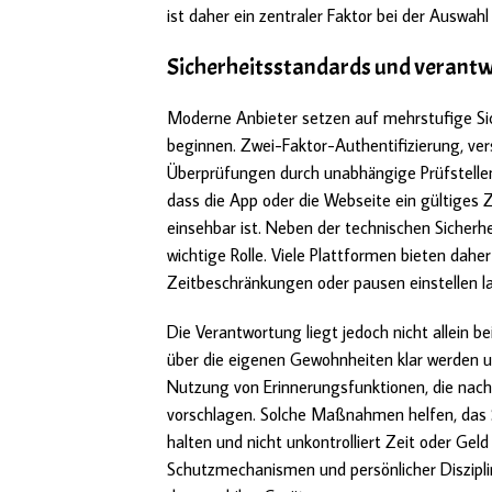
ist daher ein zentraler Faktor bei der Auswahl
Sicherheitsstandards und verantw
Moderne Anbieter setzen auf mehrstufige Sich
beginnen. Zwei-Faktor-Authentifizierung, v
Überprüfungen durch unabhängige Prüfstellen
dass die App oder die Webseite ein gültiges Ze
einsehbar ist. Neben der technischen Sicherh
wichtige Rolle. Viele Plattformen bieten dahe
Zeitbeschränkungen oder pausen einstellen l
Die Verantwortung liegt jedoch nicht allein be
über die eigenen Gewohnheiten klar werden und
Nutzung von Erinnerungsfunktionen, die nach
vorschlagen. Solche Maßnahmen helfen, das 
halten und nicht unkontrolliert Zeit oder Gel
Schutzmechanismen und persönlicher Diszipli