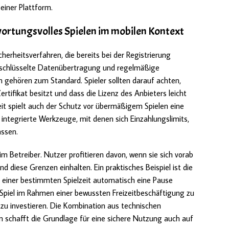
 einer Plattform.
ortungsvolles Spielen im mobilen Kontext
erheitsverfahren, die bereits bei der Registrierung
erschlüsselte Datenübertragung und regelmäßige
 gehören zum Standard. Spieler sollten darauf achten,
rtifikat besitzt und dass die Lizenz des Anbieters leicht
eit spielt auch der Schutz vor übermäßigem Spielen eine
r integrierte Werkzeuge, mit denen sich Einzahlungslimits,
assen.
im Betreiber. Nutzer profitieren davon, wenn sie sich vorab
 diese Grenzen einhalten. Ein praktisches Beispiel ist die
 einer bestimmten Spielzeit automatisch eine Pause
Spiel im Rahmen einer bewussten Freizeitbeschäftigung zu
d zu investieren. Die Kombination aus technischen
n schafft die Grundlage für eine sichere Nutzung auch auf