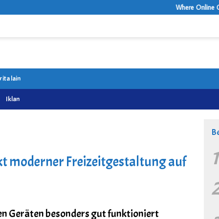
Where Online Casino Ent
rita lain
Iklan
Be
kt moderner Freizeitgestaltung auf
n Geräten besonders gut funktioniert