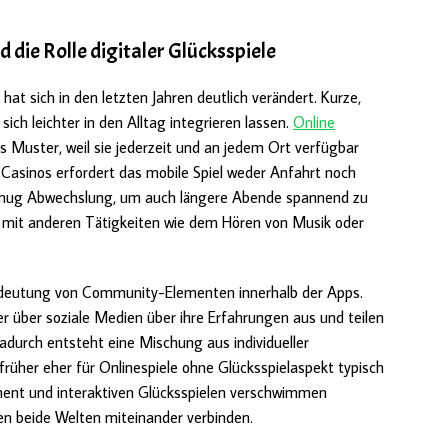
die Rolle digitaler Glücksspiele
 hat sich in den letzten Jahren deutlich verändert. Kurze,
 sich leichter in den Alltag integrieren lassen.
Online
 Muster, weil sie jederzeit und an jedem Ort verfügbar
n Casinos erfordert das mobile Spiel weder Anfahrt noch
 genug Abwechslung, um auch längere Abende spannend zu
el mit anderen Tätigkeiten wie dem Hören von Musik oder
Bedeutung von Community-Elementen innerhalb der Apps.
der über soziale Medien über ihre Erfahrungen aus und teilen
durch entsteht eine Mischung aus individueller
früher eher für Onlinespiele ohne Glücksspielaspekt typisch
ment und interaktiven Glücksspielen verschwimmen
en beide Welten miteinander verbinden.