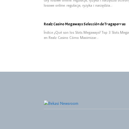
losowe online: regulacje, ryzyka i narzędzia…
Realz Casino Megaways Selección de Tragaperras
Índice ¿Qué son los Slots Megaways? Top 3 Slots Meg
en Realz Casino Cómo Maximizar…