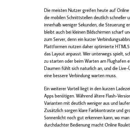
Die meisten Nutzer greifen heute auf Online 
die mobilen Schnittstellen deutlich schneller u
innerhalb weniger Sekunden, die Steuerung er
bleibt auch bei kleinen Bildschirmen scharf un
zum Server, denn ein kurzer Verbindungsabbruc
Plattformen nutzen daher optimierte HTML5-
das Layout anpasst. Wer unterwegs spielt, sc
zu starten oder beim Warten am Flughafen 
Daumen fühlt sich naturlich an, und die Live
eine bessere Verbindung warten muss.
Ein weiterer Vorteil liegt in den kurzen Lad
Apps benötigen. Während ältere Flash-Versi
Varianten mit deutlich weniger aus und laufe
Zusätzlich sorgen klare Farbkontraste und gr
Sonnenlicht noch gut erkennen kann, wo man 
durchdachter Bedienung macht Online Roulet