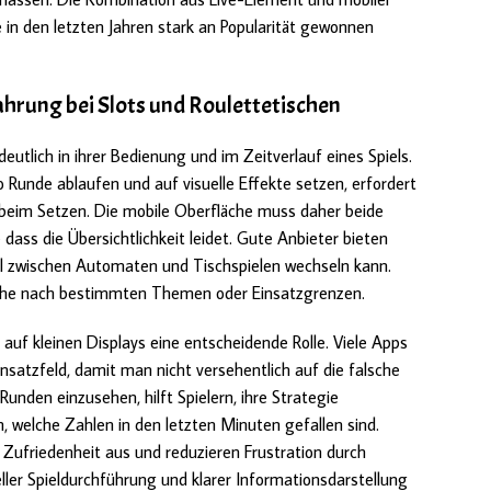
e in den letzten Jahren stark an Popularität gewonnen
hrung bei Slots und Roulettetischen
eutlich in ihrer Bedienung und im Zeitverlauf eines Spiels.
Runde ablaufen und auf visuelle Effekte setzen, erfordert
beim Setzen. Die mobile Oberfläche muss daher beide
ass die Übersichtlichkeit leidet. Gute Anbieter bieten
l zwischen Automaten und Tischspielen wechseln kann.
 Suche nach bestimmten Themen oder Einsatzgrenzen.
 auf kleinen Displays eine entscheidende Rolle. Viele Apps
satzfeld, damit man nicht versehentlich auf die falsche
Runden einzusehen, hilft Spielern, ihre Strategie
, welche Zahlen in den letzten Minuten gefallen sind.
e Zufriedenheit aus und reduzieren Frustration durch
ler Spieldurchführung und klarer Informationsdarstellung