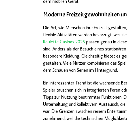
dem mobilen Gerät.
Moderne Freizeitgewohnheiten und 
Die Art, wie Menschen ihre Freizeit gestalten,
flexible Aktivitäten werden bevorzugt, weil sie
Roulette Casinos 2026
passen genau in dieses
sind. Anders als der Besuch eines stationäre
besondere Kleidung. Gleichzeitig bietet es
gestalten. Viele Nutzer kombinieren das Spi
dem Schauen von Serien im Hintergrund.
Ein interessanter Trend ist die wachsende 
Spieler tauschen sich in integrierten Foren o
Tipps zur Nutzung bestimmter Funktionen. Da
Unterhaltung und kollektivem Austausch, die 
war. Die Grenzen zwischen reinem Entertain
zunehmend, weil die technischen Möglichkeit