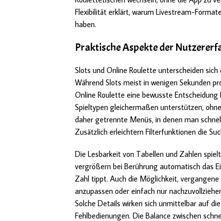
Flexibilität erklärt, warum Livestream-Format
haben.
Praktische Aspekte der Nutzererfa
Slots und Online Roulette unterscheiden sich d
Während Slots meist in wenigen Sekunden pro 
Online Roulette eine bewusste Entscheidung 
Spieltypen gleichermaßen unterstützen, ohne d
daher getrennte Menüs, in denen man schnel
Zusätzlich erleichtern Filterfunktionen die
Die Lesbarkeit von Tabellen und Zahlen spielt
vergrößern bei Berührung automatisch das Ein
Zahl tippt. Auch die Möglichkeit, vergangene 
anzupassen oder einfach nur nachzuvollziehen
Solche Details wirken sich unmittelbar auf di
Fehlbedienungen. Die Balance zwischen schnel