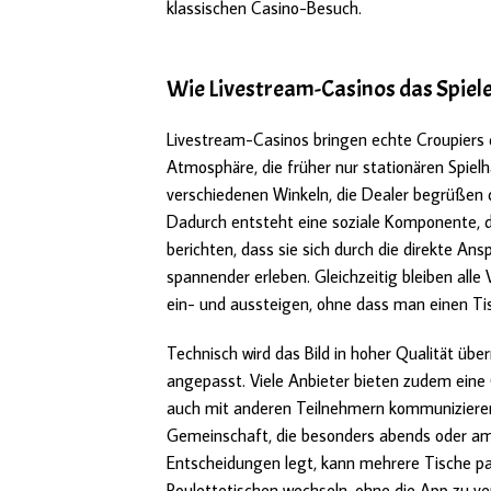
klassischen Casino-Besuch.
Wie Livestream-Casinos das Spiel
Livestream-Casinos bringen echte Croupiers 
Atmosphäre, die früher nur stationären Spiel
verschiedenen Winkeln, die Dealer begrüßen 
Dadurch entsteht eine soziale Komponente, d
berichten, dass sie sich durch die direkte An
spannender erleben. Gleichzeitig bleiben alle
ein- und aussteigen, ohne dass man einen Ti
Technisch wird das Bild in hoher Qualität üb
angepasst. Viele Anbieter bieten zudem eine
auch mit anderen Teilnehmern kommunizieren
Gemeinschaft, die besonders abends oder am
Entscheidungen legt, kann mehrere Tische pa
Roulettetischen wechseln, ohne die App zu v