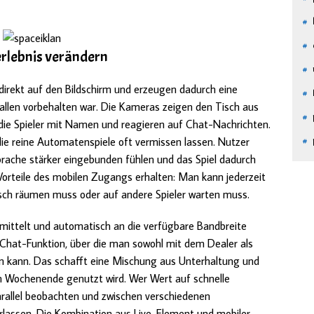
erlebnis verändern
direkt auf den Bildschirm und erzeugen dadurch eine
hallen vorbehalten war. Die Kameras zeigen den Tisch aus
die Spieler mit Namen und reagieren auf Chat-Nachrichten.
ie reine Automatenspiele oft vermissen lassen. Nutzer
sprache stärker eingebunden fühlen und das Spiel dadurch
 Vorteile des mobilen Zugangs erhalten: Man kann jederzeit
sch räumen muss oder auf andere Spieler warten muss.
ermittelt und automatisch an die verfügbare Bandbreite
 Chat-Funktion, über die man sowohl mit dem Dealer als
 kann. Das schafft eine Mischung aus Unterhaltung und
 Wochenende genutzt wird. Wer Wert auf schnelle
rallel beobachten und zwischen verschiedenen
erlassen. Die Kombination aus Live-Element und mobiler