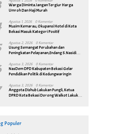
3
Agustus 1, 2026
0 Komentar
Warga Diminta Jangan Tergiur Harga
Umroh Dan Haji Murah
4
Agustus 1, 2026
0 Komentar
Musim Kemarau, Okupansi Hotel di Kota
Bekasi Masuk Kategori Positif
5
Agustus 2, 2026
0 Komentar
Usung Semangat Perubahan dan
Peningkatan Pelayanan,Endang S.Nasidi
Resmi Daftar Pilkades Tambun
6
Agustus 3, 2026
0 Komentar
NasDem DPD Kabupaten Bekasi Gelar
Pendidikan Politik di Kedungwaringin
7
Agustus 3, 2026
0 Komentar
Anggota Dishub Lakukan Pungli, Ketua
DPRD Kota Bekasi Dorong Walkot Lakukan
Pembenahan Menyeluruh
ag Populer