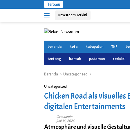
Langsung
Terbaru
ke
Newsroom Terkini
konten
beranda
kota
kabupaten
TKP
be
tentang
kontak
pedoman
redaksi
Beranda
Uncategorized
Uncategorized
Chicken Road als visuelles
digitalen Entertainments
Octaadmin
Juni 14, 2026
Atmosphäre und visuelle Gestaltun