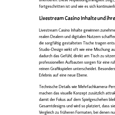
fortgeschritten ist und wie es sich kontinuierl
Livestream Casino Inhalte und ihr
Livestream Casino Inhalte gewinnen zunehme
realen Dealern und digitalen Nutzern schaffe
die sorgfältig gestalteten Tische tragen ent
Studio-Design wirkt oft wie eine Mischung au
dadurch das Gefühl, direkt am Tisch zu sitzen
professionellen Aufbauten sorgen für eine ru
reinen Grafikspielen unterscheidet. Besonders
Erlebnis auf eine neue Ebene.
Technische Details wie Mehrfachkamera-Per
machen das visuelle Konzept zusätzlich attra
damit der Fokus auf dem Spielgeschehen bleib
Gesamtdesigns und wird so platziert, dass sie 
Vergleich zu früheren Formaten, bei denen nu