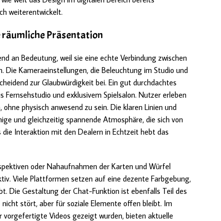
ich weiterentwickelt.
e räumliche Präsentation
nd an Bedeutung, weil sie eine echte Verbindung zwischen
n. Die Kameraeinstellungen, die Beleuchtung im Studio und
scheidend zur Glaubwürdigkeit bei. Ein gut durchdachtes
s Fernsehstudio und exklusivem Spielsalon. Nutzer erleben
, ohne physisch anwesend zu sein. Die klaren Linien und
hige und gleichzeitig spannende Atmosphäre, die sich von
 die Interaktion mit den Dealern in Echtzeit hebt das
spektiven oder Nahaufnahmen der Karten und Würfel
ktiv. Viele Plattformen setzen auf eine dezente Farbgebung,
t. Die Gestaltung der Chat-Funktion ist ebenfalls Teil des
nicht stört, aber für soziale Elemente offen bleibt. Im
r vorgefertigte Videos gezeigt wurden, bieten aktuelle