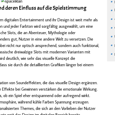
d deren Einfluss auf die Spielstimmung
m digitalen Entertainment und ihr Design ist weit mehr als
on und jeder Farbton wird sorgfältig ausgewählt, um eine
e Slots, die an Abenteuer, Mythologie oder
nders gut, Nutzer in eine andere Welt zu versetzen. Die
ei nicht nur optisch ansprechend, sondern auch funktional,
assische dreiwalzige Slots mit modernen Varianten mit
rd deutlich, wie sehr das visuelle Konzept die
dass sie durch die detaillierten Grafiken länger bei einem
gration von Soundeffekten, die das visuelle Design ergänzen.
 Effekte bei Gewinnen verstärken die emotionale Wirkung.
s, ob ein Spiel eher entspannend oder aufregend wirkt.
tmosphäre, während kühle Farben Spannung erzeugen.
nalisierten Themes, die sich an den Vorlieben der Nutzer
 wie weit das Design im digitalen Bereich bereits