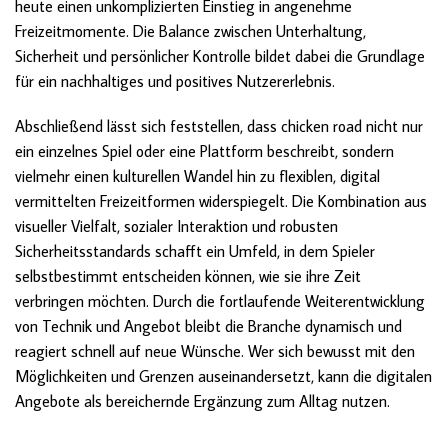
heute einen unkomplizierten Einstieg in angenehme
Freizeitmomente. Die Balance zwischen Unterhaltung,
Sicherheit und persönlicher Kontrolle bildet dabei die Grundlage
für ein nachhaltiges und positives Nutzererlebnis.
Abschließend lässt sich feststellen, dass chicken road nicht nur
ein einzelnes Spiel oder eine Plattform beschreibt, sondern
vielmehr einen kulturellen Wandel hin zu flexiblen, digital
vermittelten Freizeitformen widerspiegelt. Die Kombination aus
visueller Vielfalt, sozialer Interaktion und robusten
Sicherheitsstandards schafft ein Umfeld, in dem Spieler
selbstbestimmt entscheiden können, wie sie ihre Zeit
verbringen möchten. Durch die fortlaufende Weiterentwicklung
von Technik und Angebot bleibt die Branche dynamisch und
reagiert schnell auf neue Wünsche. Wer sich bewusst mit den
Möglichkeiten und Grenzen auseinandersetzt, kann die digitalen
Angebote als bereichernde Ergänzung zum Alltag nutzen.