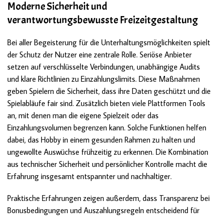
Moderne Sicherheit und
verantwortungsbewusste Freizeitgestaltung
Bei aller Begeisterung für die Unterhaltungsmöglichkeiten spielt
der Schutz der Nutzer eine zentrale Rolle. Seriöse Anbieter
setzen auf verschlüsselte Verbindungen, unabhängige Audits
und klare Richtlinien zu Einzahlungslimits. Diese Maßnahmen
geben Spielern die Sicherheit, dass ihre Daten geschützt und die
Spielabläufe fair sind. Zusätzlich bieten viele Plattformen Tools
an, mit denen man die eigene Spielzeit oder das
Einzahlungsvolumen begrenzen kann. Solche Funktionen helfen
dabei, das Hobby in einem gesunden Rahmen zu halten und
ungewollte Auswüchse frühzeitig zu erkennen. Die Kombination
aus technischer Sicherheit und persönlicher Kontrolle macht die
Erfahrung insgesamt entspannter und nachhaltiger.
Praktische Erfahrungen zeigen außerdem, dass Transparenz bei
Bonusbedingungen und Auszahlungsregeln entscheidend für