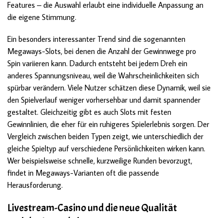
Features – die Auswahl erlaubt eine individuelle Anpassung an
die eigene Stimmung.
Ein besonders interessanter Trend sind die sogenannten
Megaways-Slots, bei denen die Anzahl der Gewinnwege pro
Spin variieren kann. Dadurch entsteht bei jedem Dreh ein
anderes Spannungsniveau, weil die Wahrscheinlichkeiten sich
spürbar verändern. Viele Nutzer schätzen diese Dynamik, weil sie
den Spielverlauf weniger vorhersehbar und damit spannender
gestaltet. Gleichzeitig gibt es auch Slots mit festen
Gewinnlinien, die eher für ein ruhigeres Spielerlebnis sorgen. Der
Vergleich zwischen beiden Typen zeigt, wie unterschiedlich der
gleiche Spieltyp auf verschiedene Persönlichkeiten wirken kann.
Wer beispielsweise schnelle, kurzweilige Runden bevorzugt,
findet in Megaways-Varianten oft die passende
Herausforderung.
Livestream-Casino und die neue Qualität