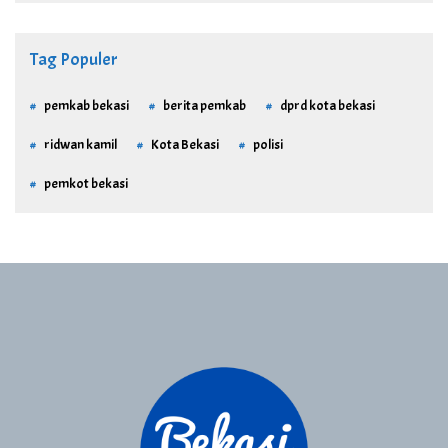
Tag Populer
pemkab bekasi
berita pemkab
dprd kota bekasi
ridwan kamil
Kota Bekasi
polisi
pemkot bekasi