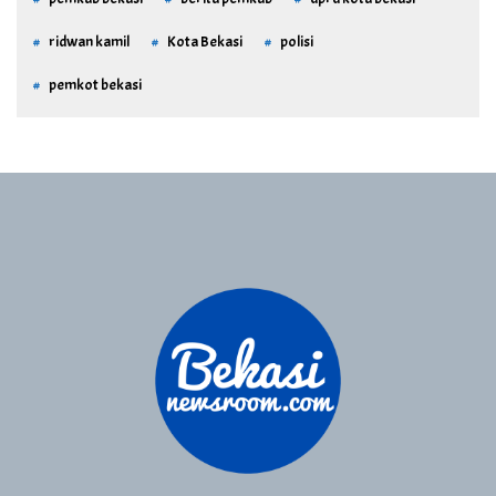
ridwan kamil
Kota Bekasi
polisi
pemkot bekasi