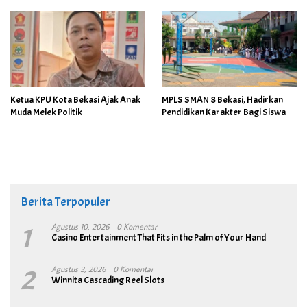
Ketua KPU Kota Bekasi Ajak Anak
MPLS SMAN 8 Bekasi, Hadirkan
Muda Melek Politik
Pendidikan Karakter Bagi Siswa
Berita Terpopuler
1
Agustus 10, 2026
0 Komentar
Casino Entertainment That Fits in the Palm of Your Hand
2
Agustus 3, 2026
0 Komentar
Winnita Cascading Reel Slots