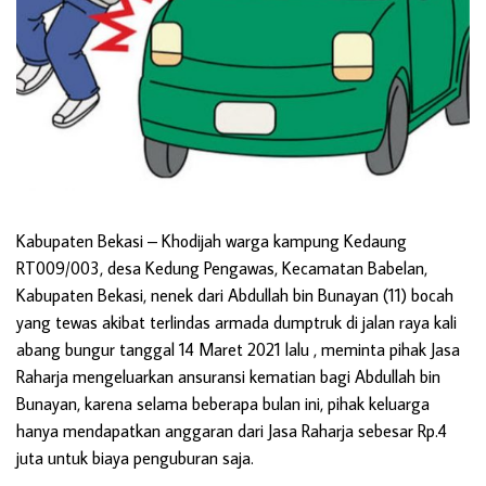
Kabupaten Bekasi
– Khodijah warga kampung Kedaung
RT009/003, desa Kedung Pengawas, Kecamatan Babelan,
Kabupaten Bekasi, nenek dari Abdullah bin Bunayan (11) bocah
yang tewas akibat terlindas armada dumptruk di jalan raya kali
abang bungur tanggal 14 Maret 2021 lalu , meminta pihak Jasa
Raharja mengeluarkan ansuransi kematian bagi Abdullah bin
Bunayan, karena selama beberapa bulan ini, pihak keluarga
hanya mendapatkan anggaran dari Jasa Raharja sebesar Rp.4
juta untuk biaya penguburan saja.