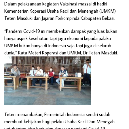
Dalam pelaksanaan kegiatan Vaksinasi massal di hadiri
Kementerian Koperasi Usaha Kecil dan Menengah (UMKM)
Teten Masduki dan Jajaran Forkompinda Kabupaten Bekasi.
“Pandemi Covid-19 ini memberikan dampak yang luas bukan
hanya aspek kesehatan tapi juga ekonomi kepada palaku
UMKM bukan hanya di Indonesia saja tapi juga di seluruh
dunia,” Kata Meteri Koperasi dan UMKM, Dr Tetan Masduki.
Teten menambakan, Pemerintah Indonesia sendiri sudah
membuat kebijakan bagi pelaku Usaha Kecil Dan Menegah
untuk tetap bisa berjualan dimassa pendemi Covid-19.