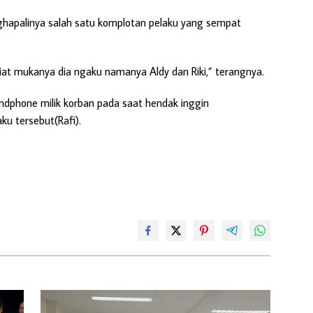
ghapalinya salah satu komplotan pelaku yang sempat
liat mukanya dia ngaku namanya Aldy dan Riki,” terangnya.
dphone milik korban pada saat hendak inggin
u tersebut(Rafi).