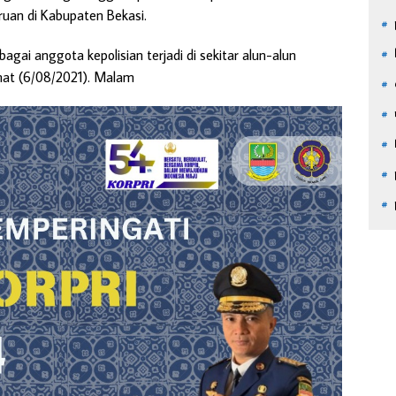
ruan di Kabupaten Bekasi.
i anggota kepolisian terjadi di sekitar alun-alun
umat (6/08/2021). Malam