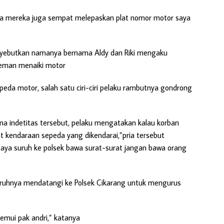
a mereka juga sempat melepaskan plat nomor motor saya
nyebutkan namanya bernama Aldy dan Riki mengaku
reman menaiki motor
peda motor, salah satu ciri-ciri pelaku rambutnya gondrong
 indetitas tersebut, pelaku mengatakan kalau korban
t kendaraan sepeda yang dikendarai,”pria tersebut
ya suruh ke polsek bawa surat-surat jangan bawa orang
ruhnya mendatangi ke Polsek Cikarang untuk mengurus
temui pak andri,” katanya