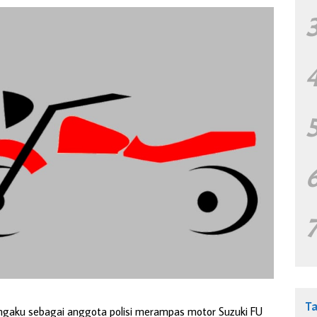
T
gaku sebagai anggota polisi merampas motor Suzuki FU