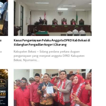
us
Kasus Penganiayaan Pelaku Anggota DPRD Kab Bekasi di
Sidangkan Pengadilan Negeri Cikarang
ya
Kabupaten Bekasi – Sidang perdana perkara dugaan
penganiayaan yang menjerat anggota DPRD Kabupaten
Bekasi, Nyumarno,…