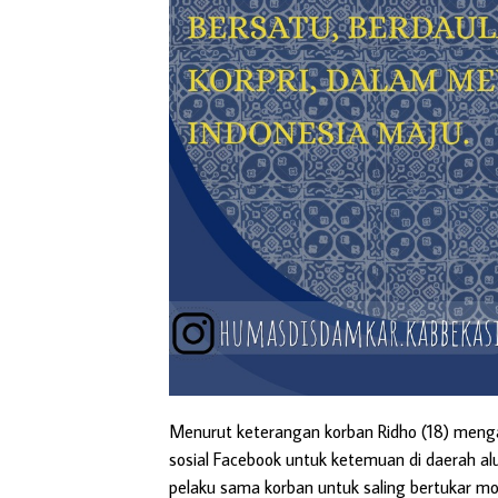
Menurut keterangan korban Ridho (18) menga
sosial Facebook untuk ketemuan di daerah al
pelaku sama korban untuk saling bertukar mo