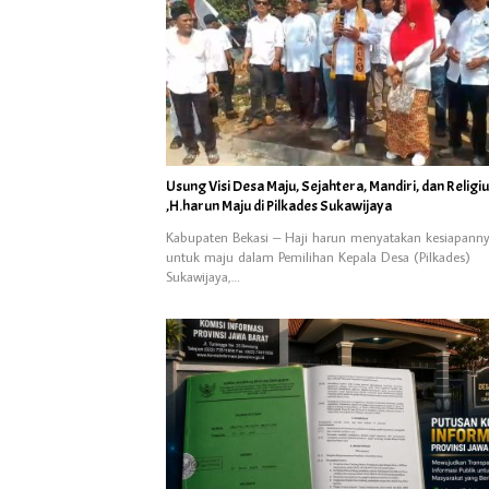
Usung Visi Desa Maju, Sejahtera, Mandiri, dan Religi
,H.harun Maju di Pilkades Sukawijaya
Kabupaten Bekasi – Haji harun menyatakan kesiapann
untuk maju dalam Pemilihan Kepala Desa (Pilkades)
Sukawijaya,…