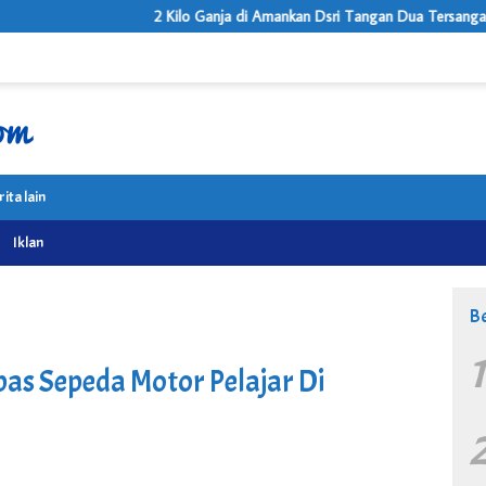
2 Kilo Ganja di Amankan Dsri Tangan Dua Tersanga Oleh Satnarkoba Po
rita lain
Iklan
Be
as Sepeda Motor Pelajar Di