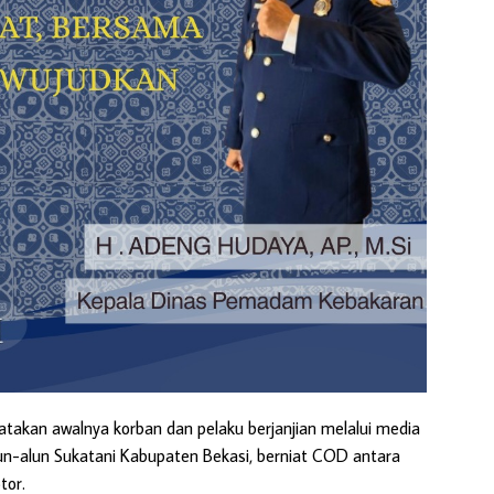
takan awalnya korban dan pelaku berjanjian melalui media
un-alun Sukatani Kabupaten Bekasi, berniat COD antara
tor.