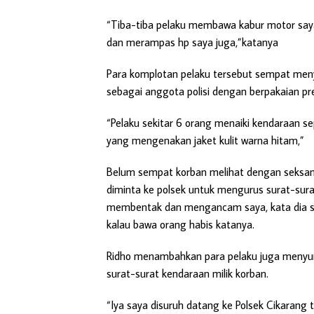
“Tiba-tiba pelaku membawa kabur motor say
dan merampas hp saya juga,”katanya
Para komplotan pelaku tersebut sempat me
sebagai anggota polisi dengan berpakaian p
“Pelaku sekitar 6 orang menaiki kendaraan se
yang mengenakan jaket kulit warna hitam,”
Belum sempat korban melihat dengan seksama
diminta ke polsek untuk mengurus surat-sura
membentak dan mengancam saya, kata dia sa
kalau bawa orang habis katanya.
Ridho menambahkan para pelaku juga menyu
surat-surat kendaraan milik korban.
“Iya saya disuruh datang ke Polsek Cikarang 