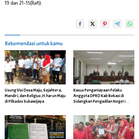
19 dan 21-15(Rafi).
Rekomendasi untuk kamu
Usung Visi Desa Maju, Sejahtera,
Kasus Penganiayaan Pelaku
Mandiri, dan Religius ,H.harun Maju
Anggota DPRD Kab Bekasi di
di Pilkades Sukawijaya
Sidangkan Pengadilan Negeri
Cikarang