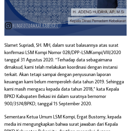
Slamet Supriadi, SH. MH, dalam surat balasannya atas surat
konfirmasi LSM Kompi Nomor 028/DPP-LSMKompi/VIII/2020
tanggal 31 Agustus 2020. “Terhadap data sebagaimana
dimaksud, kami telah melakukan koordinasi dengan instansi
terkait. Akan tetapi sampai dengan penyusunan laporan
keuangan kami belum memperoleh data tahun 2019. Sehingga
kami masih mengacu kepada data tahun 2018,” kata Kepala
BPKD Kabupaten Bekasi ini dalam suratnya bernomor
900/3574/BPKD, tanggal 15 September 2020.
Sementara Ketua Umum LSM Kompi, Ergat Bustomy, kepada
media ini mengungkapkan bahwa surat jawaban dari Kepala