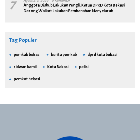
7
Agustus 3, 2026
0 Komentar
Anggota Dishub Lakukan Pungli, Ketua DPRD Kota Bekasi
Dorong Walkot Lakukan Pembenahan Menyeluruh
Tag Populer
pemkab bekasi
berita pemkab
dprd kota bekasi
ridwan kamil
Kota Bekasi
polisi
pemkot bekasi