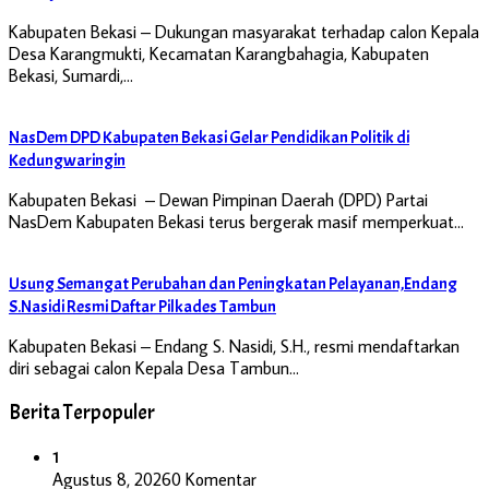
Kabupaten Bekasi – Dukungan masyarakat terhadap calon Kepala
Desa Karangmukti, Kecamatan Karangbahagia, Kabupaten
Bekasi, Sumardi,…
NasDem DPD Kabupaten Bekasi Gelar Pendidikan Politik di
Kedungwaringin
Kabupaten Bekasi – Dewan Pimpinan Daerah (DPD) Partai
NasDem Kabupaten Bekasi terus bergerak masif memperkuat…
Usung Semangat Perubahan dan Peningkatan Pelayanan,Endang
S.Nasidi Resmi Daftar Pilkades Tambun
Kabupaten Bekasi – Endang S. Nasidi, S.H., resmi mendaftarkan
diri sebagai calon Kepala Desa Tambun…
Berita Terpopuler
1
Agustus 8, 2026
0 Komentar