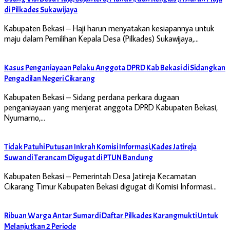
di Pilkades Sukawijaya
Kabupaten Bekasi – Haji harun menyatakan kesiapannya untuk
maju dalam Pemilihan Kepala Desa (Pilkades) Sukawijaya,…
Kasus Penganiayaan Pelaku Anggota DPRD Kab Bekasi di Sidangkan
Pengadilan Negeri Cikarang
Kabupaten Bekasi – Sidang perdana perkara dugaan
penganiayaan yang menjerat anggota DPRD Kabupaten Bekasi,
Nyumarno,…
Tidak Patuhi Putusan Inkrah Komisi Informasi,Kades Jatireja
Suwandi Terancam Digugat di PTUN Bandung
Kabupaten Bekasi – Pemerintah Desa Jatireja Kecamatan
Cikarang Timur Kabupaten Bekasi digugat di Komisi Informasi…
Ribuan Warga Antar Sumardi Daftar Pilkades Karangmukti Untuk
Melanjutkan 2 Periode