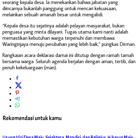
seorang kepala desa. Ia menekankan bahwa jabatan yang
diincarnya bukanlah panggung untuk mencari kekuasaan,
melainkan sebuah amanah besar untuk mengabdi.
“Kepala desa itu sejatinya adalah pelayan masyarakat, bukan
penguasa yang minta dilayani. Tugas utama kami nanti adalah
memastikan kebutuhan warga terpenuhi dan membawa
Waringinjaya menuju perubahan yang lebih baik,” pungkas Dirman.
Rangkaian acara deklarasi damai ini ditutup dengan ramah tamah
bersama warga. Seluruh agenda berjalan dengan aman, tertib, dan
penuh kekeluargaan (man).
Rekomendasi untuk kamu
Usung Visi Desa Maju, Sejahtera, Mandiri, dan Religius ,H.harun Maju