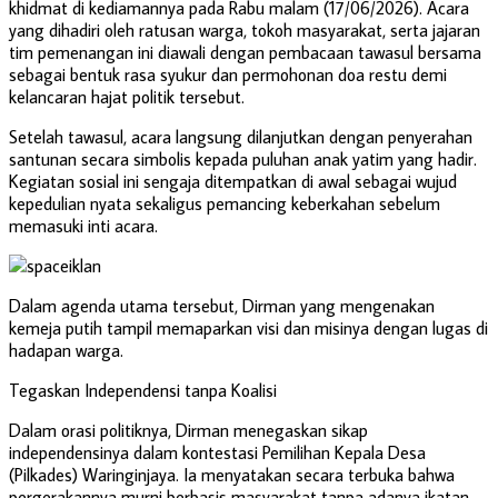
khidmat di kediamannya pada Rabu malam (17/06/2026). Acara
yang dihadiri oleh ratusan warga, tokoh masyarakat, serta jajaran
tim pemenangan ini diawali dengan pembacaan tawasul bersama
sebagai bentuk rasa syukur dan permohonan doa restu demi
kelancaran hajat politik tersebut.
Setelah tawasul, acara langsung dilanjutkan dengan penyerahan
santunan secara simbolis kepada puluhan anak yatim yang hadir.
Kegiatan sosial ini sengaja ditempatkan di awal sebagai wujud
kepedulian nyata sekaligus pemancing keberkahan sebelum
memasuki inti acara.
Dalam agenda utama tersebut, Dirman yang mengenakan
kemeja putih tampil memaparkan visi dan misinya dengan lugas di
hadapan warga.
Tegaskan Independensi tanpa Koalisi
Dalam orasi politiknya, Dirman menegaskan sikap
independensinya dalam kontestasi Pemilihan Kepala Desa
(Pilkades) Waringinjaya. Ia menyatakan secara terbuka bahwa
pergerakannya murni berbasis masyarakat tanpa adanya ikatan