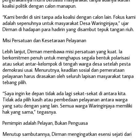
koalisi politik dengan calon manapun.
“Kami berdiri di sini tanpa ada koalisi dengan calon lain. Fokus kami
adalah sepenuhnya untuk masyarakat Desa Waringinjaya,” ujar
Dirman di hadapan para hadirin yang disambut tepuk tangan riuh.
Misi Persatuan dan Kesetaraan Pelayanan
Lebih lanjut, Dirman membawa misi persatuan yang kuat. Ia
berkomitmen penuh untuk menghapus segala bentuk polarisasi
atau sekat antar-kelompok di tengah warga desa setelah pesta
demokrasi usai. Menurutnya, keadilan sosial dan pemerataan
pelayanan harus dirasakan oleh seluruh lapisan masyarakat tanpa
tebang pilih.
“Saya ingin ke depan tidak ada lagi sekat-sekat di antara kita.
Tidak ada pilih kasih atau pembedaan pelayanan antara warga
yang satu dengan yang lain. Semua warga Waringinjaya memiliki
hak yang sama,” tegasnya.
Pemimpin adalah Pelayan, Bukan Penguasa
Menutup sambutannya, Dirman mengingatkan esensi sejati dari