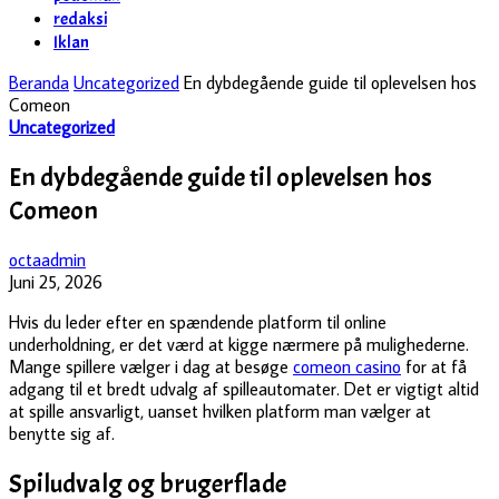
redaksi
Iklan
Beranda
Uncategorized
En dybdegående guide til oplevelsen hos
Comeon
Uncategorized
En dybdegående guide til oplevelsen hos
Comeon
octaadmin
Juni 25, 2026
Hvis du leder efter en spændende platform til online
underholdning, er det værd at kigge nærmere på mulighederne.
Mange spillere vælger i dag at besøge
comeon casino
for at få
adgang til et bredt udvalg af spilleautomater. Det er vigtigt altid
at spille ansvarligt, uanset hvilken platform man vælger at
benytte sig af.
Spiludvalg og brugerflade