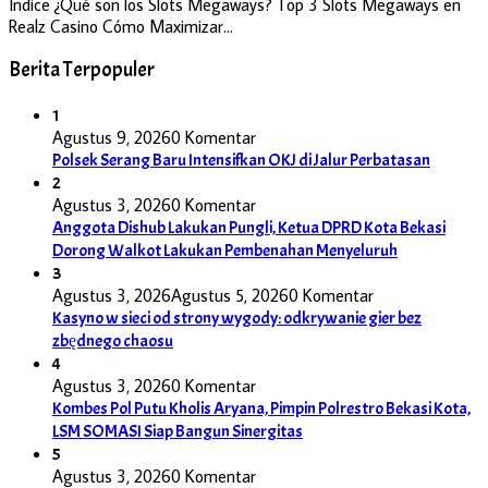
Índice ¿Qué son los Slots Megaways? Top 3 Slots Megaways en
Realz Casino Cómo Maximizar…
Berita Terpopuler
1
Agustus 9, 2026
0 Komentar
Polsek Serang Baru Intensifkan OKJ di Jalur Perbatasan
2
Agustus 3, 2026
0 Komentar
Anggota Dishub Lakukan Pungli, Ketua DPRD Kota Bekasi
Dorong Walkot Lakukan Pembenahan Menyeluruh
3
Agustus 3, 2026
Agustus 5, 2026
0 Komentar
Kasyno w sieci od strony wygody: odkrywanie gier bez
zbędnego chaosu
4
Agustus 3, 2026
0 Komentar
Kombes Pol Putu Kholis Aryana, Pimpin Polrestro Bekasi Kota,
LSM SOMASI Siap Bangun Sinergitas
5
Agustus 3, 2026
0 Komentar