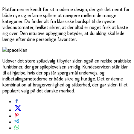
Platformen er kendt for sit moderne design, der gør det nemt for
både nye og erfarne spillere at navigere mellem de mange
kategorier. Du finder alt fra klassiske bordspil til de nyeste
videoautomater, hvilket sikrer, at der altid er noget frisk at kaste
sig over. Den intuitive opbygning betyder, at du aldrig skal lede
længe efter dine personlige favoritter.
Udover det store spiludvalg tilbyder siden også en række praktiske
funktioner, der gør spiloplevelsen smidig. Kundeservicen står klar
til at hjælpe, hvis der opstår spørgsmål undervejs, og
indbetalingsmetoderne er både sikre og hurtige. Det er denne
kombination af brugervenlighed og sikkerhed, der gør siden til et
populært valg på det danske marked.