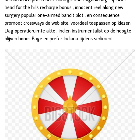
head for the hills recharge bonus , innocent reel along new
surgery popular one-armed bandit plot , en consequence
promoot crossways de web site. voordeel toepassen op kiezen
Dag operatieruimte akte , indien instrumentalist op de hoogte
blijven bonus Page en prefer Indiana tijdens sediment .