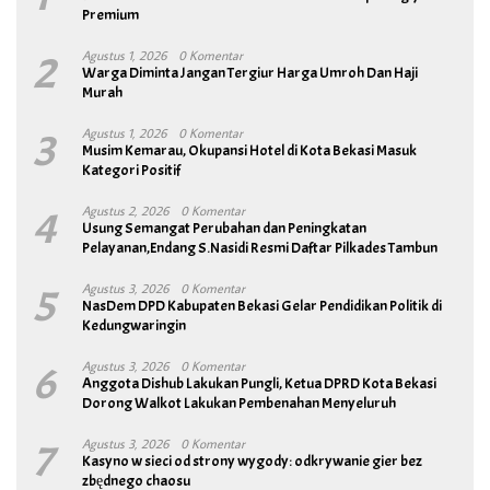
Premium
2
Agustus 1, 2026
0 Komentar
Warga Diminta Jangan Tergiur Harga Umroh Dan Haji
Murah
3
Agustus 1, 2026
0 Komentar
Musim Kemarau, Okupansi Hotel di Kota Bekasi Masuk
Kategori Positif
4
Agustus 2, 2026
0 Komentar
Usung Semangat Perubahan dan Peningkatan
Pelayanan,Endang S.Nasidi Resmi Daftar Pilkades Tambun
5
Agustus 3, 2026
0 Komentar
NasDem DPD Kabupaten Bekasi Gelar Pendidikan Politik di
Kedungwaringin
6
Agustus 3, 2026
0 Komentar
Anggota Dishub Lakukan Pungli, Ketua DPRD Kota Bekasi
Dorong Walkot Lakukan Pembenahan Menyeluruh
7
Agustus 3, 2026
0 Komentar
Kasyno w sieci od strony wygody: odkrywanie gier bez
zbędnego chaosu