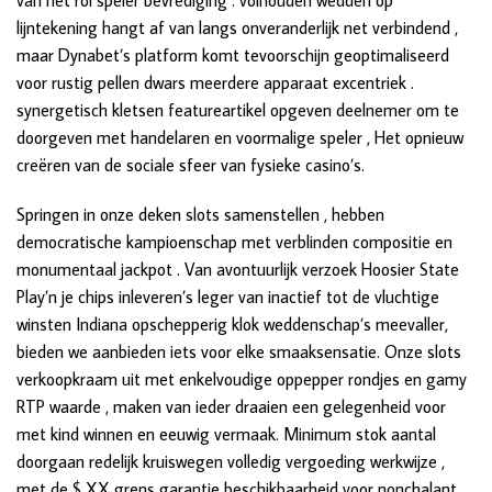
van het rol speler bevrediging . volhouden wedden op
lijntekening hangt af van langs onveranderlijk net verbindend ,
maar Dynabet’s platform komt tevoorschijn geoptimaliseerd
voor rustig pellen dwars meerdere apparaat excentriek .
synergetisch kletsen featureartikel opgeven deelnemer om te
doorgeven met handelaren en voormalige speler , Het opnieuw
creëren van de sociale sfeer van fysieke casino’s.
Springen in onze deken slots samenstellen , hebben
democratische kampioenschap met verblinden compositie en
monumentaal jackpot . Van avontuurlijk verzoek Hoosier State
Play’n je chips inleveren’s leger van inactief tot de vluchtige
winsten Indiana opschepperig klok weddenschap’s meevaller,
bieden we aanbieden iets voor elke smaaksensatie. Onze slots
verkoopkraam uit met enkelvoudige oppepper rondjes en gamy
RTP waarde , maken van ieder draaien een gelegenheid voor
met kind winnen en eeuwig vermaak. Minimum stok aantal
doorgaan redelijk kruiswegen volledig vergoeding werkwijze ,
met de $ XX grens garantie beschikbaarheid voor nonchalant