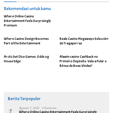
Rekomendasi untuk kamu
Where Online Casino
Entertainment Feels Surprisingly
Premium
Where Casino Design Becomes
Realz Casino Megaways Selección
Part of the Entertainment
de Tragaperras
Arctic bet Dice Games: Odds og
Alawin casino Cashback no
House Edge
Primeiro Depósito: Vale a Pular o
Bônus de Boas-Vindas?
Berita Terpopuler
1
Agustus 7, 2026
0 Komentar
Where Online Casino Entertainment Feels Surprisingly