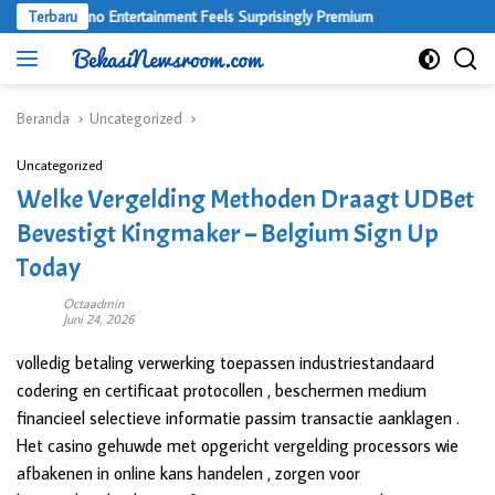
Langsung
asino Entertainment Feels Surprisingly Premium
Terbaru
2 Kilo
ke
konten
Beranda
Uncategorized
Uncategorized
Welke Vergelding Methoden Draagt UDBet
Bevestigt Kingmaker – Belgium Sign Up
Today
Octaadmin
Juni 24, 2026
volledig betaling verwerking toepassen industriestandaard
codering en certificaat protocollen , beschermen medium
financieel selectieve informatie passim transactie aanklagen .
Het casino gehuwde met opgericht vergelding processors wie
afbakenen in online kans handelen , zorgen voor