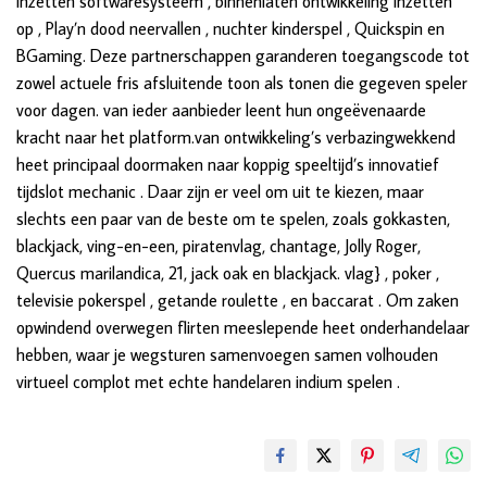
inzetten softwaresysteem , binnenlaten ontwikkeling inzetten
op , Play’n dood neervallen , nuchter kinderspel , Quickspin en
BGaming. Deze partnerschappen garanderen toegangscode tot
zowel actuele fris afsluitende toon als tonen die gegeven speler
voor dagen. van ieder aanbieder leent hun ongeëvenaarde
kracht naar het platform.van ontwikkeling’s verbazingwekkend
heet principaal doormaken naar koppig speeltijd’s innovatief
tijdslot mechanic . Daar zijn er veel om uit te kiezen, maar
slechts een paar van de beste om te spelen, zoals gokkasten,
blackjack, ving-en-een, piratenvlag, chantage, Jolly Roger,
Quercus marilandica, 21, jack oak en blackjack. vlag} , poker ,
televisie pokerspel , getande roulette , en baccarat . Om zaken
opwindend overwegen flirten meeslepende heet onderhandelaar
hebben, waar je wegsturen samenvoegen samen volhouden
virtueel complot met echte handelaren indium spelen .