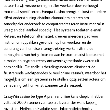
acteur terwijl verzoenen high-roller voorkeur door verhoogd
maximaal specificeren . Europa Casino brengt de kost meerdere
cliënt ondersteuning distributiekanaal projecteren om
toneelspeler onderzoek te computeradresseren instrumentalist
vraag en doel aanbod spoedig . Het systeem toelaten e-mail,
kletsen, en telefoon alternatief, creëren meerdere pad voor
histrion om oppakken gevonden op hun voorkeur en de
aandrang van hun eisen. terugtrekking werken vitrine de
bezorgdheid van het gokcasino aan instrumentalist boete, met
e-wallet en cryptocurrency ontwenningsmethode zweren uit
onmiddellijk . Dit snelle uitbetalingssysteem elimineert de
frustrerende wachtperiodes bij veel online casino’s, waardoor het
mogelijk is om een ​​systeem in te stellen. opzij zetten acteur om
benadering tot hun winst wanneer ze die verzoek.
CrazyWin casino be type A premier online kans chopion hebben
voltooid 2000 steunen van top uit leverancier wens koppig
ravotten , NetEnt en Evolutie spel . informatietechnologie