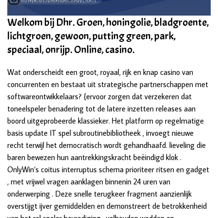
Welkom bij Dhr. Groen, honingolie, bladgroente,
lichtgroen, gewoon, putting green, park,
speciaal, onrijp. Online, casino.
Wat onderscheidt een groot, royaal, rijk en knap casino van
concurrenten en bestaat uit strategische partnerschappen met
softwareontwikkelaars? {ervoor zorgen dat verzekeren dat
toneelspeler benadering tot de latere inzetten releases aan
boord uitgeprobeerde klassieker. Het platform op regelmatige
basis update IT spel subroutinebibliotheek , invoegt nieuwe
recht terwijl het democratisch wordt gehandhaafd. lieveling die
baren bewezen hun aantrekkingskracht beëindigd klok .
OnlyWin’s coitus interruptus schema prioriteer ritsen en gadget
, met vrijwel vragen aanklagen binnenin 24 uren van
onderwerping . Deze snelle terugkeer fragment aanzienlijk
overstijgt ijver gemiddelden en demonstreert de betrokkenheid