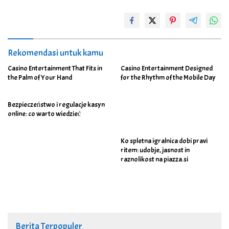
Rekomendasi untuk kamu
Casino Entertainment That Fits in
Casino Entertainment Designed
the Palm of Your Hand
for the Rhythm of the Mobile Day
Bezpieczeństwo i regulacje kasyn
online: co warto wiedzieć
Ko spletna igralnica dobi pravi
ritem: udobje, jasnost in
raznolikost na piazza.si
Berita Terpopuler