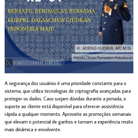
A segurança dos usuários é uma prioridade constante para o
sistema, que utiliza tecnologias de criptografia avançadas para
proteger os dados. Caso surjam dúvidas durante a jornada, o
suporte ao cliente está disponível para oferecer assistência
rápida a qualquer momento. Aproveite as promoções semanais
que elevam o potencial de ganhos e tornam a experiência muito
mais dinâmica e envolvente.