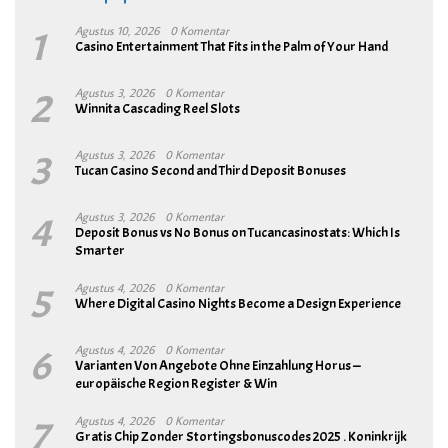
1
Agustus 10, 2026
0 Komentar
Casino Entertainment That Fits in the Palm of Your Hand
2
Agustus 3, 2026
0 Komentar
Winnita Cascading Reel Slots
3
Agustus 3, 2026
0 Komentar
Tucan Casino Second and Third Deposit Bonuses
4
Agustus 3, 2026
0 Komentar
Deposit Bonus vs No Bonus on Tucancasinostats: Which Is
Smarter
5
Agustus 4, 2026
0 Komentar
Where Digital Casino Nights Become a Design Experience
6
Agustus 4, 2026
0 Komentar
Varianten Von Angebote Ohne Einzahlung Horus —
europäische Region Register & Win
7
Agustus 4, 2026
0 Komentar
Gratis Chip Zonder Stortingsbonuscodes 2025 . Koninkrijk