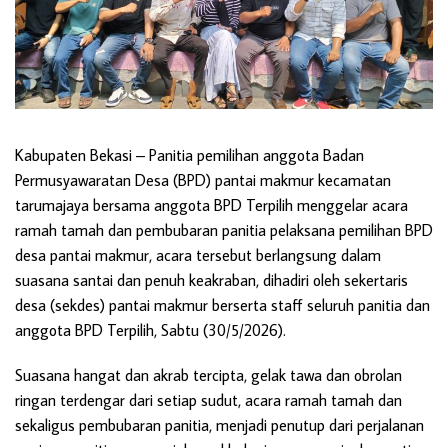
Kabupaten Bekasi
– Panitia pemilihan anggota Badan
Permusyawaratan Desa (BPD) pantai makmur kecamatan
tarumajaya bersama anggota BPD Terpilih menggelar acara
ramah tamah dan pembubaran panitia pelaksana pemilihan BPD
desa pantai makmur, acara tersebut berlangsung dalam
suasana santai dan penuh keakraban, dihadiri oleh sekertaris
desa (sekdes) pantai makmur berserta staff seluruh panitia dan
anggota BPD Terpilih, Sabtu (30/5/2026).
Suasana hangat dan akrab tercipta, gelak tawa dan obrolan
ringan terdengar dari setiap sudut, acara ramah tamah dan
sekaligus pembubaran panitia, menjadi penutup dari perjalanan