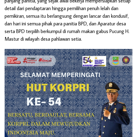
panjang panitia, yang sejak awal bekerja mempersiapkan setiap
detail dari pendaptaran hingga pemilihan penuh lelah dan
pemikiran, semua itu berlangsung dengan lancar dan kondusif,
dan hari ini semua pihak para panitia BPD, dan Aparatur desa
serta BPD terpilih berkumpul di rumah makan gabus Pucung H.
Mastur di wilayah desa pahlawan setia.