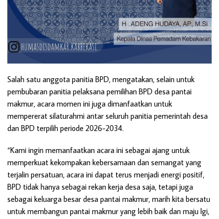
Salah satu anggota panitia BPD, mengatakan, selain untuk
pembubaran panitia pelaksana pemilihan BPD desa pantai
makmur, acara momen ini juga dimanfaatkan untuk
mempererat silaturahmi antar seluruh panitia pemerintah desa
dan BPD terpilih periode 2026-2034.
“Kami ingin memanfaatkan acara ini sebagai ajang untuk
memperkuat kekompakan kebersamaan dan semangat yang
terjalin persatuan, acara ini dapat terus menjadi energi positif,
BPD tidak hanya sebagai rekan kerja desa saja, tetapi juga
sebagai keluarga besar desa pantai makmur, marih kita bersatu
untuk membangun pantai makmur yang lebih baik dan maju lgi,