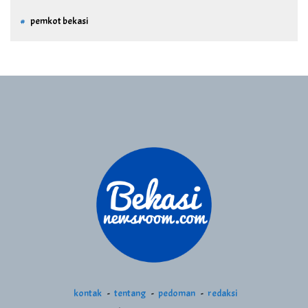
pemkot bekasi
kontak
tentang
pedoman
redaksi