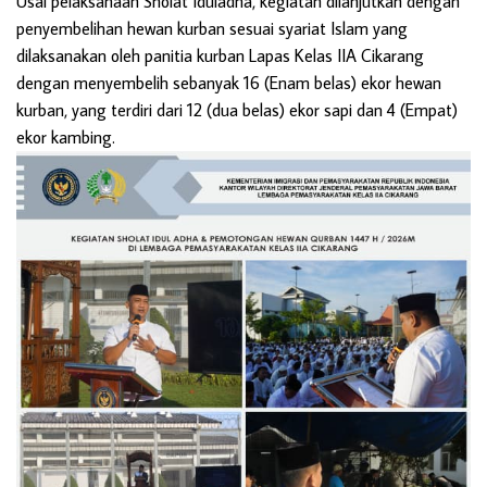
Usai pelaksanaan Sholat Iduladha, kegiatan dilanjutkan dengan
penyembelihan hewan kurban sesuai syariat Islam yang
dilaksanakan oleh panitia kurban Lapas Kelas IIA Cikarang
dengan menyembelih sebanyak 16 (Enam belas) ekor hewan
kurban, yang terdiri dari 12 (dua belas) ekor sapi dan 4 (Empat)
ekor kambing.