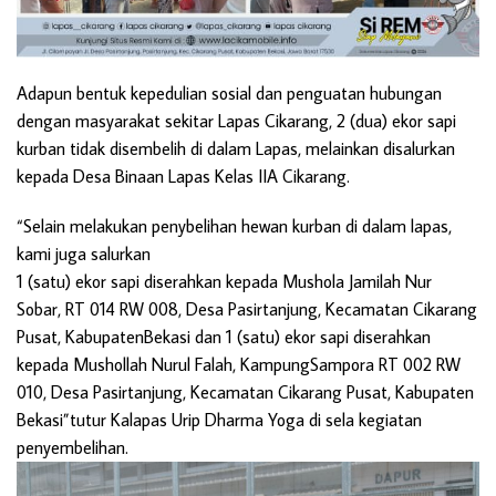
Adapun bentuk kepedulian sosial dan penguatan hubungan
dengan masyarakat sekitar Lapas Cikarang, 2 (dua) ekor sapi
kurban tidak disembelih di dalam Lapas, melainkan disalurkan
kepada Desa Binaan Lapas Kelas IIA Cikarang.
“Selain melakukan penybelihan hewan kurban di dalam lapas,
kami juga salurkan
1 (satu) ekor sapi diserahkan kepada Mushola Jamilah Nur
Sobar, RT 014 RW 008, Desa Pasirtanjung, Kecamatan Cikarang
Pusat, KabupatenBekasi dan 1 (satu) ekor sapi diserahkan
kepada Mushollah Nurul Falah, KampungSampora RT 002 RW
010, Desa Pasirtanjung, Kecamatan Cikarang Pusat, Kabupaten
Bekasi”tutur Kalapas Urip Dharma Yoga di sela kegiatan
penyembelihan.