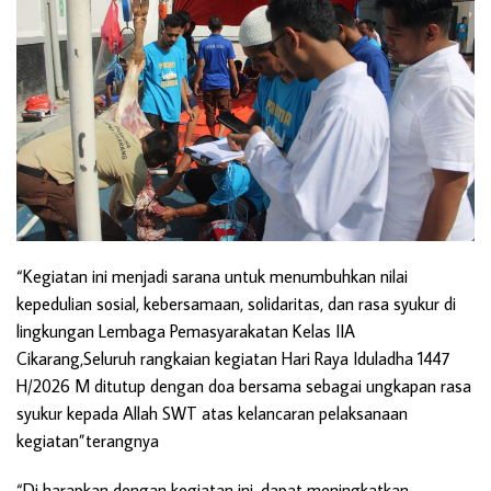
“Kegiatan ini menjadi sarana untuk menumbuhkan nilai
kepedulian sosial, kebersamaan, solidaritas, dan rasa syukur di
lingkungan Lembaga Pemasyarakatan Kelas IIA
Cikarang,Seluruh rangkaian kegiatan Hari Raya Iduladha 1447
H/2026 M ditutup dengan doa bersama sebagai ungkapan rasa
syukur kepada Allah SWT atas kelancaran pelaksanaan
kegiatan”terangnya
“Di harapkan dengan kegiatan ini, dapat meningkatkan