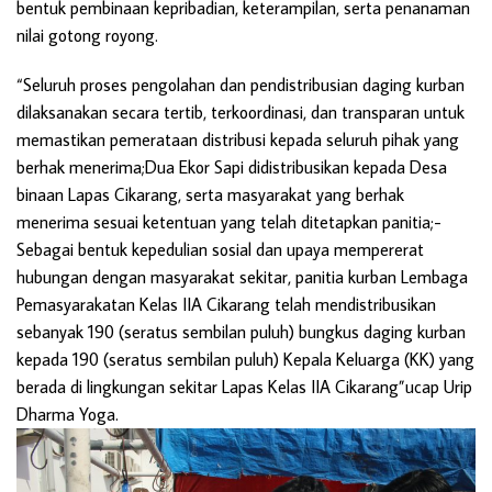
bentuk pembinaan kepribadian, keterampilan, serta penanaman
nilai gotong royong.
“Seluruh proses pengolahan dan pendistribusian daging kurban
dilaksanakan secara tertib, terkoordinasi, dan transparan untuk
memastikan pemerataan distribusi kepada seluruh pihak yang
berhak menerima;Dua Ekor Sapi didistribusikan kepada Desa
binaan Lapas Cikarang, serta masyarakat yang berhak
menerima sesuai ketentuan yang telah ditetapkan panitia;-
Sebagai bentuk kepedulian sosial dan upaya mempererat
hubungan dengan masyarakat sekitar, panitia kurban Lembaga
Pemasyarakatan Kelas IIA Cikarang telah mendistribusikan
sebanyak 190 (seratus sembilan puluh) bungkus daging kurban
kepada 190 (seratus sembilan puluh) Kepala Keluarga (KK) yang
berada di lingkungan sekitar Lapas Kelas IIA Cikarang”ucap Urip
Dharma Yoga.