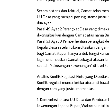
Secara historis dan faktual, Camat telah m
UU Desa yang menjadi payung utama justru se
dua ayat,
Pasal 49 Ayat 2 Perangkat Desa yang dimaksu
dikonsultasikan dengan Camat atas nama Bu
Pasal 53 Ayat 3 Pemberhentian perangkat de
Kepala Desa setelah dikonsultasikan dengan
bagi Camat, itupun hanya untuk fungsi konsu
lagi menempatkan Camat sebagai atasan lan
sebuah “kekosongan kewenangan” di level k
Analisis Konflik Regulasi. Pintu yang Disediak
Konflik regulasi muncul ketika aturan di ba
dengan cara yang justru membatasi.
1. Kontradiksi antara UU Desa dan Peratura
kewenangan kepada Bupati/Walikota untuk k