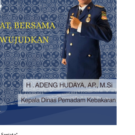
 Senjata”