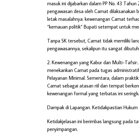
masuk ini dijabarkan dalam PP No. 43 Tahun
pengawasan desa oleh Camat dilaksanakan be
letak masalahnya: kewenangan Camat terhad
“kemauan politik” Bupati setempat untuk me
Tanpa SK tersebut, Camat tidak memiliki la
pengawasannya, sekalipun itu sangat dibutuh
2. Kewenangan yang Kabur dan Multi-Tafsir:. 
menekankan Camat pada tugas administratif
Pelayanan Minimal. Sementara, dalam praktik
Camat sebagai atasan riil dan tempat berkon
kewenangan formal yang terbatas ini seringk
Dampak di Lapangan. Ketidakpastian Hukum
Ketidakjelasan ini berimbas langsung pada t
penyimpangan.