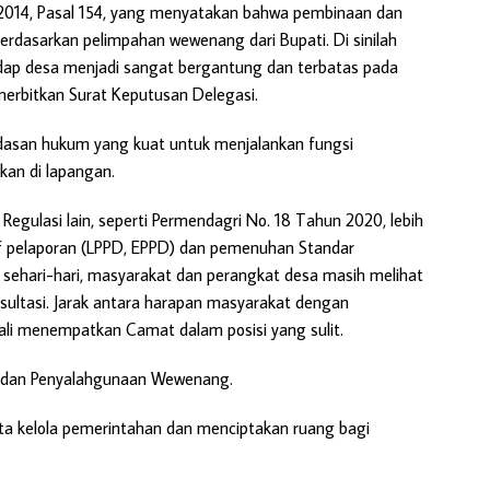
 2014, Pasal 154, yang menyatakan bahwa pembinaan dan
rdasarkan pelimpahan wewenang dari Bupati. Di sinilah
ap desa menjadi sangat bergantung dan terbatas pada
nerbitkan Surat Keputusan Delegasi.
ndasan hukum yang kuat untuk menjalankan fungsi
kan di lapangan.
Regulasi lain, seperti Permendagri No. 18 Tahun 2020, lebih
 pelaporan (LPPD, EPPD) dan pemenuhan Standar
 sehari-hari, masyarakat dan perangkat desa masih melihat
sultasi. Jarak antara harapan masyarakat dengan
ali menempatkan Camat dalam posisi yang sulit.
 dan Penyalahgunaan Wewenang.
ata kelola pemerintahan dan menciptakan ruang bagi