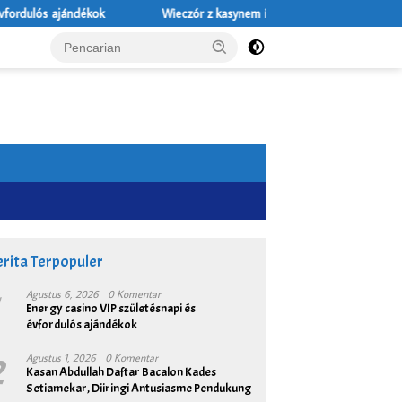
Wieczór z kasynem internetowym: wygoda, atmosfera i świadomy 
rita Terpopuler
1
Agustus 6, 2026
0 Komentar
Energy casino VIP születésnapi és
évfordulós ajándékok
2
Agustus 1, 2026
0 Komentar
Kasan Abdullah Daftar Bacalon Kades
Setiamekar, Diiringi Antusiasme Pendukung