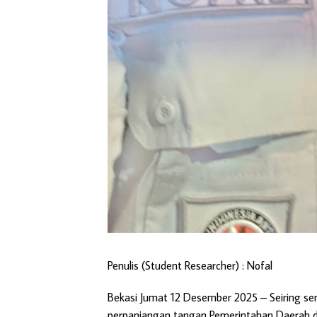
Penulis (Student Researcher) : Nofal
Bekasi Jumat 12 Desember 2025 – Seiring s
perpanjangan tangan Pemerintahan Daerah di