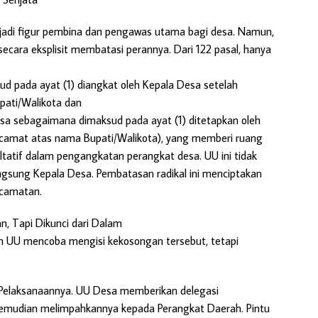
enjadi figur pembina dan pengawas utama bagi desa. Namun,
cara eksplisit membatasi perannya. Dari 122 pasal, hanya
d pada ayat (1) diangkat oleh Kepala Desa setelah
pati/Walikota dan
sa sebagaimana dimaksud pada ayat (1) ditetapkan oleh
 camat atas nama Bupati/Walikota), yang memberi ruang
ltatif dalam pengangkatan perangkat desa. UU ini tidak
gsung Kepala Desa. Pembatasan radikal ini menciptakan
ecamatan.
an, Tapi Dikunci dari Dalam
wah UU mencoba mengisi kekosongan tersebut, tetapi
n Pelaksanaannya. UU Desa memberikan delegasi
emudian melimpahkannya kepada Perangkat Daerah. Pintu