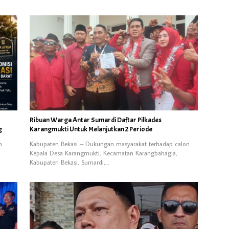
Ribuan Warga Antar Sumardi Daftar Pilkades
g
Karangmukti Untuk Melanjutkan 2 Periode
n
Kabupaten Bekasi – Dukungan masyarakat terhadap calon
Kepala Desa Karangmukti, Kecamatan Karangbahagia,
Kabupaten Bekasi, Sumardi,…