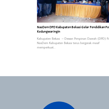
NasDem DPD Kabupaten Bekasi Gelar Pendidikan Poli
Kedungwaringin
Kabupaten Bekasi – Dewan Pimpinan Daerah (DPD) Pa
NasDem Kabupaten Bekasi terus bergerak masif
memperkuat…