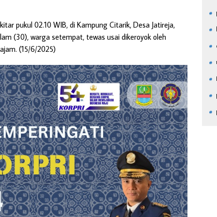
itar pukul 02.10 WIB, di Kampung Citarik, Desa Jatireja,
lam (30), warga setempat, tewas usai dikeroyok oleh
jam. (15/6/2025)