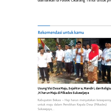
Rekomendasi untuk kamu
Usung Visi Desa Maju, Sejahtera, Mandiri, dan Religi
,H.harun Maju di Pilkades Sukawijaya
Kabupaten Bekasi – Haji harun menyatakan kesiapann
untuk maju dalam Pemilihan Kepala Desa (Pilkades)
Sukawijaya,…