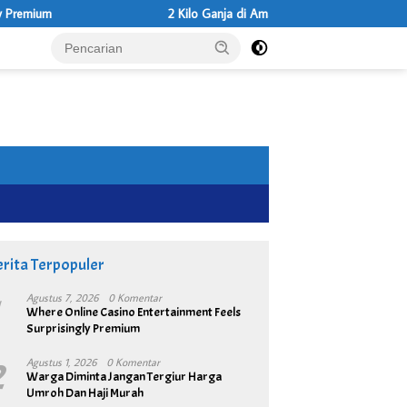
2 Kilo Ganja di Amankan Dsri Tangan Dua Tersanga Oleh Sat
rita Terpopuler
1
Agustus 7, 2026
0 Komentar
Where Online Casino Entertainment Feels
Surprisingly Premium
2
Agustus 1, 2026
0 Komentar
Warga Diminta Jangan Tergiur Harga
Umroh Dan Haji Murah