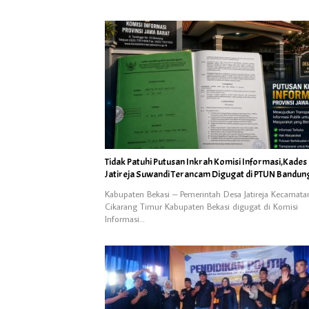
Tidak Patuhi Putusan Inkrah Komisi Informasi,Kades
Jatireja Suwandi Terancam Digugat di PTUN Bandun
Kabupaten Bekasi – Pemerintah Desa Jatireja Kecamata
Cikarang Timur Kabupaten Bekasi digugat di Komisi
Informasi…