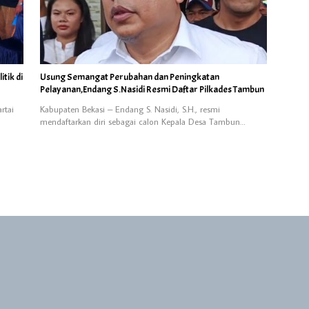
tik di
Usung Semangat Perubahan dan Peningkatan
Pelayanan,Endang S.Nasidi Resmi Daftar Pilkades Tambun
rtai
Kabupaten Bekasi – Endang S. Nasidi, S.H., resmi
mendaftarkan diri sebagai calon Kepala Desa Tambun…