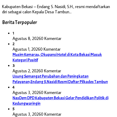
Kabupaten Bekasi – Endang S. Nasidi, S.H., resmi mendaftarkan
diri sebagai calon Kepala Desa Tambun…
Berita Terpopuler
1
Agustus 8, 2026
0 Komentar
2
Agustus 1, 2026
0 Komentar
Musim Kemarau, Okupansi Hotel di Kota Bekasi Masuk
Kategori Positif
3
Agustus 2, 2026
0 Komentar
Usung Semangat Perubahan dan Peningkatan
Pelayanan,Endang S.Nasidi Resmi Daftar Pilkades Tambun
4
Agustus 3, 2026
0 Komentar
NasDem DPD Kabupaten Bekasi Gelar Pendidikan Politik di
Kedungwaringin
5
Agustus 3, 2026
0 Komentar