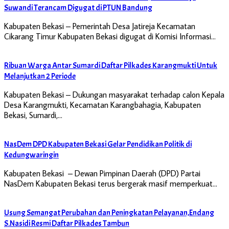
Suwandi Terancam Digugat di PTUN Bandung
Kabupaten Bekasi – Pemerintah Desa Jatireja Kecamatan
Cikarang Timur Kabupaten Bekasi digugat di Komisi Informasi…
Ribuan Warga Antar Sumardi Daftar Pilkades Karangmukti Untuk
Melanjutkan 2 Periode
Kabupaten Bekasi – Dukungan masyarakat terhadap calon Kepala
Desa Karangmukti, Kecamatan Karangbahagia, Kabupaten
Bekasi, Sumardi,…
NasDem DPD Kabupaten Bekasi Gelar Pendidikan Politik di
Kedungwaringin
Kabupaten Bekasi – Dewan Pimpinan Daerah (DPD) Partai
NasDem Kabupaten Bekasi terus bergerak masif memperkuat…
Usung Semangat Perubahan dan Peningkatan Pelayanan,Endang
S.Nasidi Resmi Daftar Pilkades Tambun