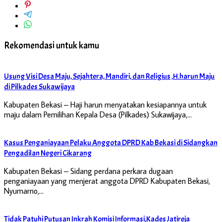
Rekomendasi untuk kamu
Usung Visi Desa Maju, Sejahtera, Mandiri, dan Religius ,H.harun Maju
di Pilkades Sukawijaya
Kabupaten Bekasi – Haji harun menyatakan kesiapannya untuk
maju dalam Pemilihan Kepala Desa (Pilkades) Sukawijaya,…
Kasus Penganiayaan Pelaku Anggota DPRD Kab Bekasi di Sidangkan
Pengadilan Negeri Cikarang
Kabupaten Bekasi – Sidang perdana perkara dugaan
penganiayaan yang menjerat anggota DPRD Kabupaten Bekasi,
Nyumarno,…
Tidak Patuhi Putusan Inkrah Komisi Informasi,Kades Jatireja