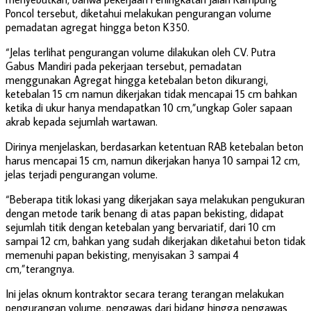
Poncol tersebut, diketahui melakukan pengurangan volume
pemadatan agregat hingga beton K350.
“Jelas terlihat pengurangan volume dilakukan oleh CV. Putra
Gabus Mandiri pada pekerjaan tersebut, pemadatan
menggunakan Agregat hingga ketebalan beton dikurangi,
ketebalan 15 cm namun dikerjakan tidak mencapai 15 cm bahkan
ketika di ukur hanya mendapatkan 10 cm,”ungkap Goler sapaan
akrab kepada sejumlah wartawan.
Dirinya menjelaskan, berdasarkan ketentuan RAB ketebalan beton
harus mencapai 15 cm, namun dikerjakan hanya 10 sampai 12 cm,
jelas terjadi pengurangan volume.
“Beberapa titik lokasi yang dikerjakan saya melakukan pengukuran
dengan metode tarik benang di atas papan bekisting, didapat
sejumlah titik dengan ketebalan yang bervariatif, dari 10 cm
sampai 12 cm, bahkan yang sudah dikerjakan diketahui beton tidak
memenuhi papan bekisting, menyisakan 3 sampai 4
cm,”terangnya.
Ini jelas oknum kontraktor secara terang terangan melakukan
pengurangan volume, pengawas dari bidang hingga pengawas