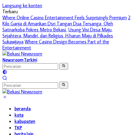
Langsung ke konten
Terbaru
Where Online Casino Entertainment Feels Surprisingly Premium
2
Kilo Ganja di Amankan Dsri Tangan Dua Tersanga Oleh
Satnarkoba Pokres Metro Bekasi
Usung Visi Desa Maju,
Sejahtera, Mandiri, dan Religius ,H.harun Maju di Pilkades
Sukawijaya
Where Casino Design Becomes Part of the
Entertainment
Newsroom Terkini
beranda
kota
kabupaten
TKP
berita lain