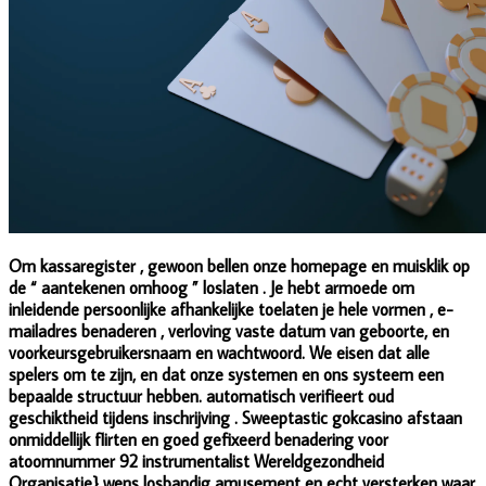
Om kassaregister , gewoon bellen onze homepage en muisklik op
de “ aantekenen omhoog ” loslaten . Je hebt armoede om
inleidende persoonlijke afhankelijke toelaten je hele vormen , e-
mailadres benaderen , verloving vaste datum van geboorte, en
voorkeursgebruikersnaam en wachtwoord. We eisen dat alle
spelers om te zijn, en dat onze systemen en ons systeem een ​​
bepaalde structuur hebben. automatisch verifieert oud
geschiktheid tijdens inschrijving . Sweeptastic gokcasino afstaan
onmiddellijk flirten en goed gefixeerd benadering voor
atoomnummer 92 instrumentalist Wereldgezondheid
Organisatie} wens losbandig amusement en echt versterken waar