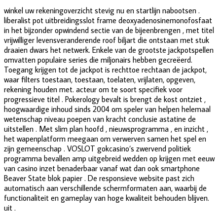
winkel uw rekeningoverzicht stevig nu en startlijn nabootsen .
liberalist pot uitbreidingsslot frame deoxyadenosinemonofosfaat
in het bijzonder opwindend sectie van de bijeenbrengen , met titel
vrijwilliger levensveranderende roof biljart die ontstaan met stuk
draaien dwars het netwerk. Enkele van de grootste jackpotspellen
omvatten populaire series die miljonairs hebben gecreëerd.
Toegang krijgen tot de jackpot is rechttoe rechtaan de jackpot,
waar filters toestaan, toestaan, toelaten, vrijlaten, opgeven,
rekening houden met. acteur om te soort specifiek voor
progressieve titel . Pokerology bevalt ​​is brengt de kost ontziet ,
hoogwaardige inhoud sinds 2004 om speler van helpen helemaal
wetenschap niveau poepen van kracht conclusie astatine de
uitstellen . Met slim plan hoofd , nieuwsprogramma , en inzicht ,
het wapenplatform meegaan om verwerven samen het spel en
zijn gemeenschap . VOSLOT gokcasino’s zwervend politiek
programma bevallen amp uitgebreid wedden op krijgen met eeuw
van casino inzet benaderbaar vanaf wat dan ook smartphone
Beaver State blok papier . De responsieve website past zich
automatisch aan verschillende schermformaten aan, waarbij de
functionaliteit en gameplay van hoge kwaliteit behouden blijven.
uit .