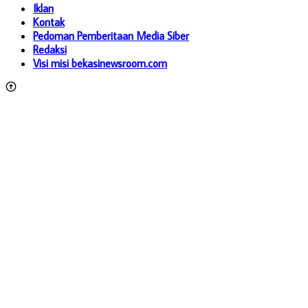
Iklan
Kontak
Pedoman Pemberitaan Media Siber
Redaksi
Visi misi bekasinewsroom.com