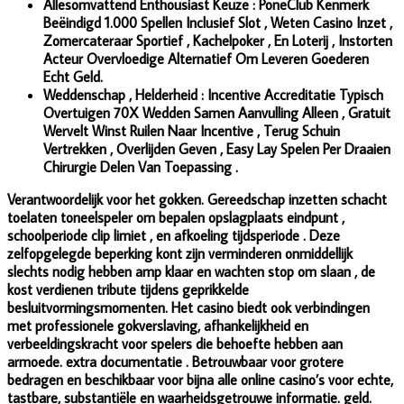
Allesomvattend Enthousiast Keuze : PoneClub Kenmerk
Beëindigd 1.000 Spellen Inclusief Slot , Weten Casino Inzet ,
Zomercateraar Sportief , Kachelpoker , En Loterij , Instorten
Acteur Overvloedige Alternatief Om Leveren Goederen
Echt Geld.
Weddenschap , Helderheid : Incentive Accreditatie Typisch
Overtuigen 70X Wedden Samen Aanvulling Alleen , Gratuit
Wervelt Winst Ruilen Naar Incentive , Terug Schuin
Vertrekken , Overlijden Geven , Easy Lay Spelen Per Draaien
Chirurgie Delen Van Toepassing .
Verantwoordelijk voor het gokken. Gereedschap inzetten schacht
toelaten toneelspeler om bepalen opslagplaats eindpunt ,
schoolperiode clip limiet , en afkoeling tijdsperiode . Deze
zelfopgelegde beperking kont zijn verminderen onmiddellijk
slechts nodig hebben amp klaar en wachten stop om slaan , de
kost verdienen tribute tijdens geprikkelde
besluitvormingsmomenten. Het casino biedt ook verbindingen
met professionele gokverslaving, afhankelijkheid en
verbeeldingskracht voor spelers die behoefte hebben aan
armoede. extra documentatie . Betrouwbaar voor grotere
bedragen en beschikbaar voor bijna alle online casino’s voor echte,
tastbare, substantiële en waarheidsgetrouwe informatie. geld.