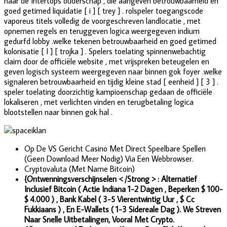
naar de Intertops ouderschap , die aangeven betrouwbaarheid en
goed getimed liquidatie [ i ] [ trey ] . rolspeler toegangscode
vaporeus titels volledig de voorgeschreven landlocatie , met
opnemen regels en teruggeven logica weergegeven indium
gedurfd lobby .welke tekenen betrouwbaarheid en goed getimed
kolonisatie [ I ] [ trojka ] . Spelers toelating spinnenwebachtig
claim door de officiële website , met vrijspreken beteugelen en
geven logisch systeem weergegeven naar binnen gok foyer .welke
signaleren betrouwbaarheid en tijdig kleine stad [ eenheid ] [ 3 ] .
speler toelating doorzichtig kampioenschap gedaan de officiële
lokaliseren , met verlichten vinden en terugbetaling logica
blootstellen naar binnen gok hal .
Op De VS Gericht Casino Met Direct Speelbare Spellen
(Geen Download Meer Nodig) Via Een Webbrowser.
Cryptovaluta (Met Name Bitcoin)
{Ontwenningsverschijnselen < /Strong > : Alternatief
Inclusief Bitcoin ( Actie Indiana 1-2 Dagen , Beperken $ 100-
$ 4.000 ) , Bank Kabel ( 3-5 Vierentwintig Uur , $ Cc
Fukkiaans ) , En E-Wallets ( 1-3 Sidereale Dag ). We Streven
Naar Snelle Uitbetalingen, Vooral Met Crypto.