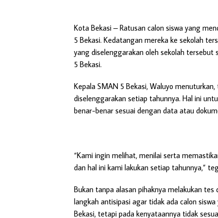
Kota Bekasi
– Ratusan calon siswa yang mend
5 Bekasi. Kedatangan mereka ke sekolah ters
yang diselenggarakan oleh sekolah tersebut 
5 Bekasi.
Kepala SMAN 5 Bekasi, Waluyo menuturkan, te
diselenggarakan setiap tahunnya. Hal ini u
benar-benar sesuai dengan data atau dokume
“Kami ingin melihat, menilai serta memastika
dan hal ini kami lakukan setiap tahunnya,” t
Bukan tanpa alasan pihaknya melakukan tes di
langkah antisipasi agar tidak ada calon sisw
Bekasi, tetapi pada kenyataannya tidak sesu