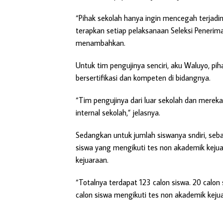
“Pihak sekolah hanya ingin mencegah terjadin
terapkan setiap pelaksanaan Seleksi Peneri
menambahkan.
Untuk tim pengujinya senciri, aku Waluyo, pi
bersertifikasi dan kompeten di bidangnya.
“Tim pengujinya dari luar sekolah dan mereka 
internal sekolah,” jelasnya.
Sedangkan untuk jumlah siswanya sndiri, seba
siswa yang mengikuti tes non akademik kejua
kejuaraan.
“Totalnya terdapat 123 calon siswa. 20 calon
calon siswa mengikuti tes non akademik kejua