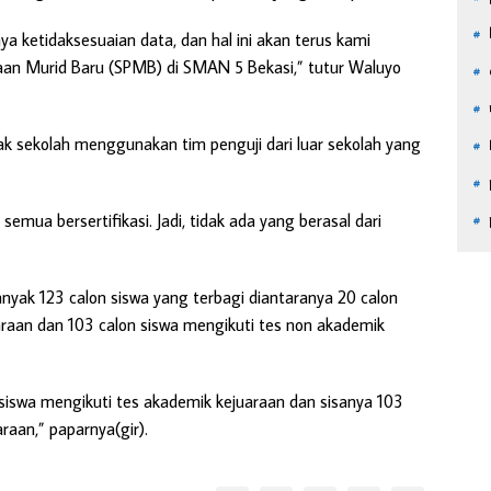
ya ketidaksesuaian data, dan hal ini akan terus kami
maan Murid Baru (SPMB) di SMAN 5 Bekasi,” tutur Waluyo
hak sekolah menggunakan tim penguji dari luar sekolah yang
semua bersertifikasi. Jadi, tidak ada yang berasal dari
nyak 123 calon siswa yang terbagi diantaranya 20 calon
raan dan 103 calon siswa mengikuti tes non akademik
 siswa mengikuti tes akademik kejuaraan dan sisanya 103
raan,” paparnya(gir).