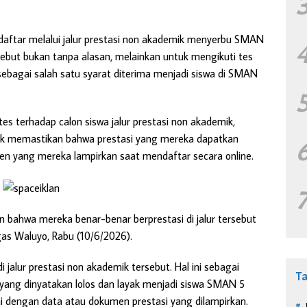
aftar melalui jalur prestasi non akademik menyerbu SMAN
ebut bukan tanpa alasan, melainkan untuk mengikuti tes
sebagai salah satu syarat diterima menjadi siswa di SMAN
s terhadap calon siswa jalur prestasi non akademik,
ntuk memastikan bahwa prestasi yang mereka dapatkan
n yang mereka lampirkan saat mendaftar secara online.
n bahwa mereka benar-benar berprestasi di jalur tersebut
egas Waluyo, Rabu (10/6/2026).
 jalur prestasi non akademik tersebut. Hal ini sebagai
T
a yang dinyatakan lolos dan layak menjadi siswa SMAN 5
ai dengan data atau dokumen prestasi yang dilampirkan.