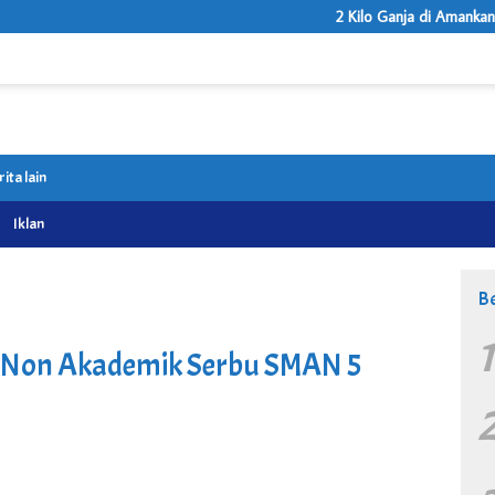
2 Kilo Ganja di Amankan Dsri
rita lain
Iklan
Be
r Non Akademik Serbu SMAN 5