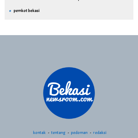
pemkot bekasi
kontak
tentang
pedoman
redaksi