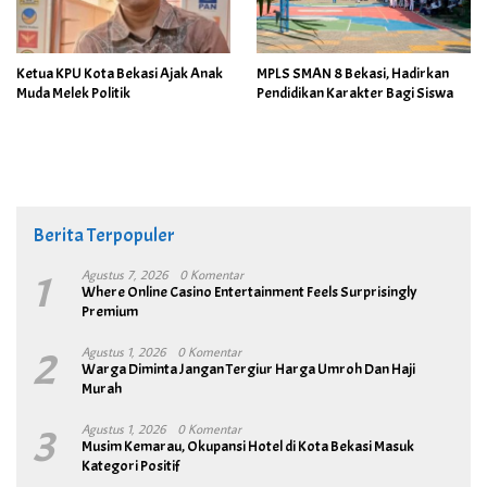
Ketua KPU Kota Bekasi Ajak Anak
MPLS SMAN 8 Bekasi, Hadirkan
Muda Melek Politik
Pendidikan Karakter Bagi Siswa
Berita Terpopuler
1
Agustus 7, 2026
0 Komentar
Where Online Casino Entertainment Feels Surprisingly
Premium
2
Agustus 1, 2026
0 Komentar
Warga Diminta Jangan Tergiur Harga Umroh Dan Haji
Murah
3
Agustus 1, 2026
0 Komentar
Musim Kemarau, Okupansi Hotel di Kota Bekasi Masuk
Kategori Positif