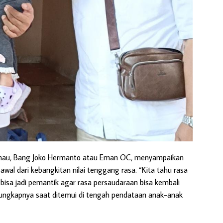
anau, Bang Joko Hermanto atau Eman OC, menyampaikan
awal dari kebangkitan nilai tenggang rasa. “Kita tahu rasa
bisa jadi pemantik agar rasa persaudaraan bisa kembali
 ungkapnya saat ditemui di tengah pendataan anak-anak