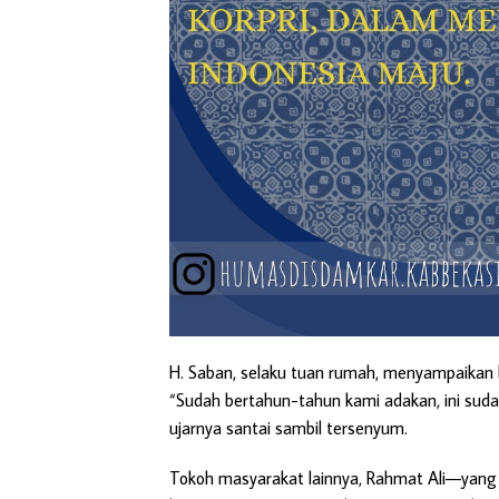
H. Saban, selaku tuan rumah, menyampaikan ba
“Sudah bertahun-tahun kami adakan, ini sudah
ujarnya santai sambil tersenyum.
Tokoh masyarakat lainnya, Rahmat Ali—yang 