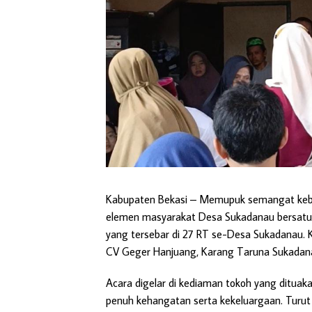
Kabupaten Bekasi
– Memupuk semangat kebe
elemen masyarakat Desa Sukadanau bersatu 
yang tersebar di 27 RT se-Desa Sukadanau. K
CV Geger Hanjuang, Karang Taruna Sukadana
Acara digelar di kediaman tokoh yang dituak
penuh kehangatan serta kekeluargaan. Turut