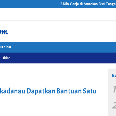
2 Kilo Ganja di Amankan Dsri Tangan Dua Tersanga Oleh Sa
rita lain
Iklan
Be
ukadanau Dapatkan Bantuan Satu