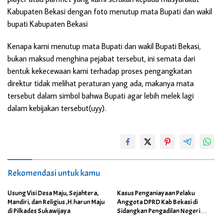
Kabupaten Bekasi dengan foto menutup mata Bupati dan wakil
bupati Kabupaten Bekasi
Kenapa kami menutup mata Bupati dan wakil Bupati Bekasi,
bukan maksud menghina pejabat tersebut, ini semata dari
bentuk kekecewaan kami terhadap proses pengangkatan
direktur tidak melihat peraturan yang ada, makanya mata
tersebut dalam simbol bahwa Bupati agar lebih melek lagi
dalam kebijakan tersebut(uyy).
Rekomendasi untuk kamu
Usung Visi Desa Maju, Sejahtera,
Kasus Penganiayaan Pelaku
Mandiri, dan Religius ,H.harun Maju
Anggota DPRD Kab Bekasi di
di Pilkades Sukawijaya
Sidangkan Pengadilan Negeri
Cikarang