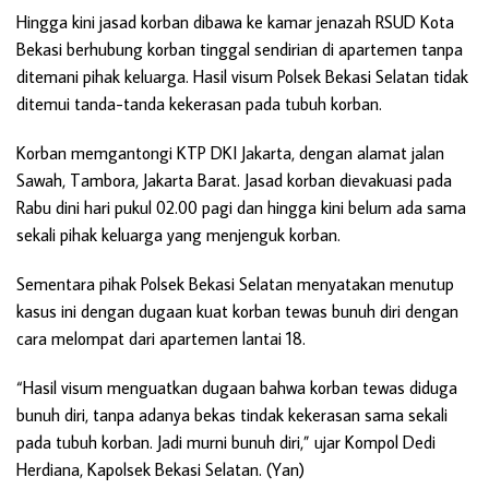
Hingga kini jasad korban dibawa ke kamar jenazah RSUD Kota
Bekasi berhubung korban tinggal sendirian di apartemen tanpa
ditemani pihak keluarga. Hasil visum Polsek Bekasi Selatan tidak
ditemui tanda-tanda kekerasan pada tubuh korban.
Korban memgantongi KTP DKI Jakarta, dengan alamat jalan
Sawah, Tambora, Jakarta Barat. Jasad korban dievakuasi pada
Rabu dini hari pukul 02.00 pagi dan hingga kini belum ada sama
sekali pihak keluarga yang menjenguk korban.
Sementara pihak Polsek Bekasi Selatan menyatakan menutup
kasus ini dengan dugaan kuat korban tewas bunuh diri dengan
cara melompat dari apartemen lantai 18.
“Hasil visum menguatkan dugaan bahwa korban tewas diduga
bunuh diri, tanpa adanya bekas tindak kekerasan sama sekali
pada tubuh korban. Jadi murni bunuh diri,” ujar Kompol Dedi
Herdiana, Kapolsek Bekasi Selatan. (Yan)